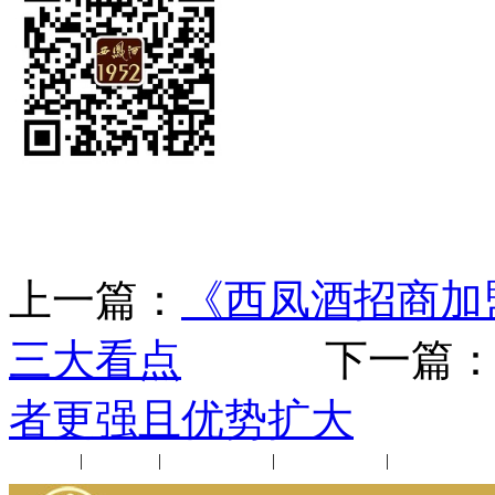
上一篇：
《西凤酒招商加
三大看点
下一篇
者更强且优势扩大
公司新闻
|
行业动态
|
1952品鉴会
|
西凤酒礼品
|
企业文化