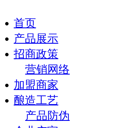
首页
产品展示
招商政策
营销网络
加盟商家
酿造工艺
产品防伪