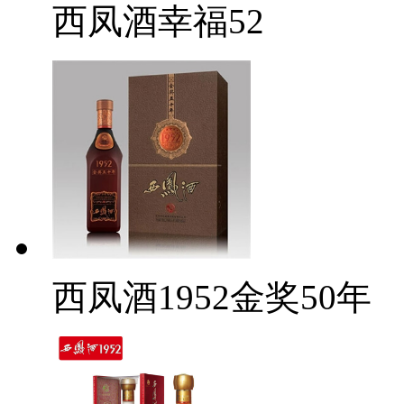
西凤酒幸福52
西凤酒1952金奖50年