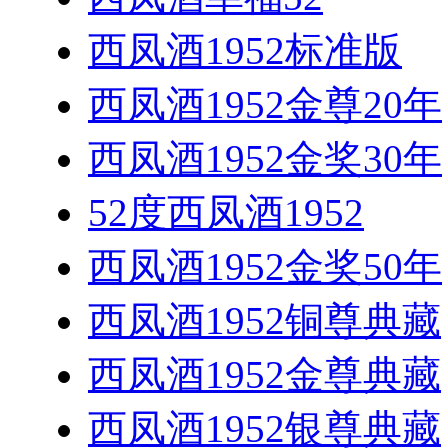
西凤酒1952标准版
西凤酒1952金尊20年
西凤酒1952金奖30年
52度西凤酒1952
西凤酒1952金奖50年
西凤酒1952铜尊典藏
西凤酒1952金尊典藏
西凤酒1952银尊典藏