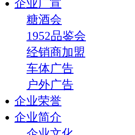
企业广宣
糖酒会
1952品鉴会
经销商加盟
车体广告
户外广告
企业荣誉
企业简介
企业文化