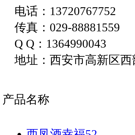
电话：13720767752
传真：029-88881559
Q Q：1364990043
地址：西安市高新区西部
产品名称
西凤酒幸福52