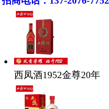
招商电话：137-2076-775
西凤酒1952金尊20年