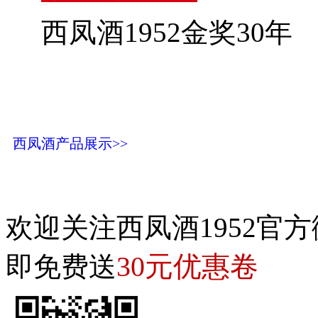
西凤酒1952金奖30年
西凤酒产品展示>>
欢迎关注西凤酒1952官方
30元优惠卷
即免费送