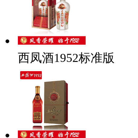
西凤酒1952标准版