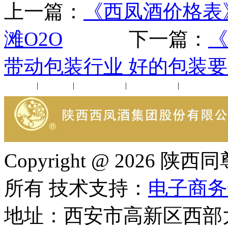
上一篇：
《西凤酒价格表
滩O2O
下一篇：
《
带动包装行业 好的包装要
公司新闻
|
行业动态
|
1952品鉴会
|
西凤酒礼品
|
企业文化
Copyright @ 202
所有 技术支持：
电子商务
地址：西安市高新区西部大