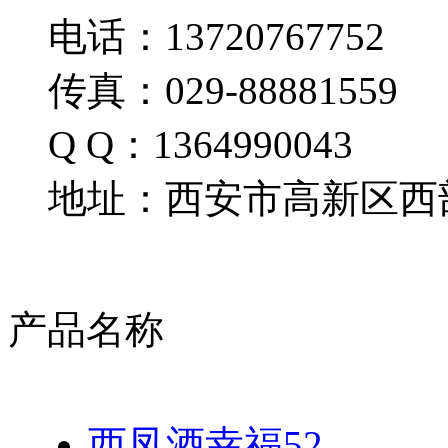
电话：13720767752
传真：029-88881559
Q Q：1364990043
地址：西安市高新区西部
产品名称
西凤酒幸福52