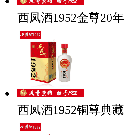
西凤酒1952金尊20年
西凤酒1952铜尊典藏