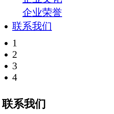
企业荣誉
联系我们
1
2
3
4
联系我们