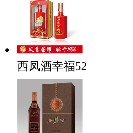
西凤酒幸福52