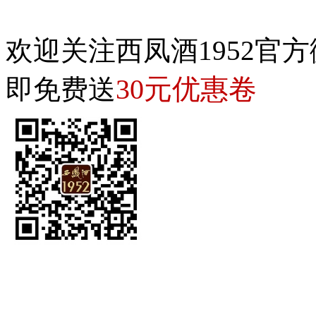
欢迎关注西凤酒1952官方
30元优惠卷
即免费送