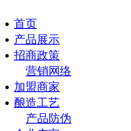
首页
产品展示
招商政策
营销网络
加盟商家
酿造工艺
产品防伪