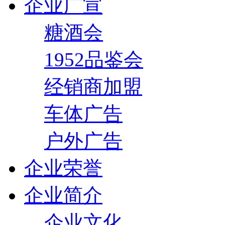
企业广宣
糖酒会
1952品鉴会
经销商加盟
车体广告
户外广告
企业荣誉
企业简介
企业文化