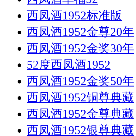
西凤酒1952标准版
西凤酒1952金尊20年
西凤酒1952金奖30年
52度西凤酒1952
西凤酒1952金奖50年
西凤酒1952铜尊典藏
西凤酒1952金尊典藏
西凤酒1952银尊典藏