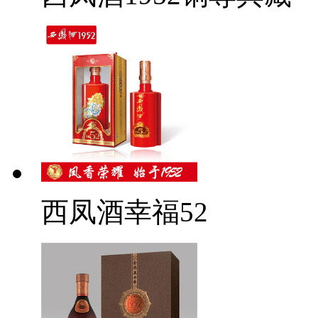
西凤酒幸福52