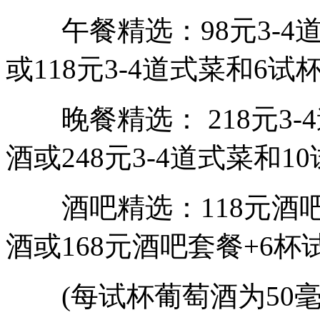
午餐精选：98元3-4道
或118元3-4道式菜和6试杯
晚餐精选： 218元3-4
酒或248元3-4道式菜和1
酒吧精选：118元酒吧套
酒或168元酒吧套餐+6杯
(每试杯葡萄酒为50毫