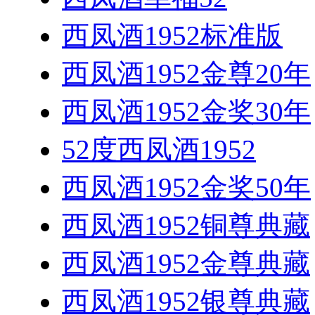
西凤酒1952标准版
西凤酒1952金尊20年
西凤酒1952金奖30年
52度西凤酒1952
西凤酒1952金奖50年
西凤酒1952铜尊典藏
西凤酒1952金尊典藏
西凤酒1952银尊典藏