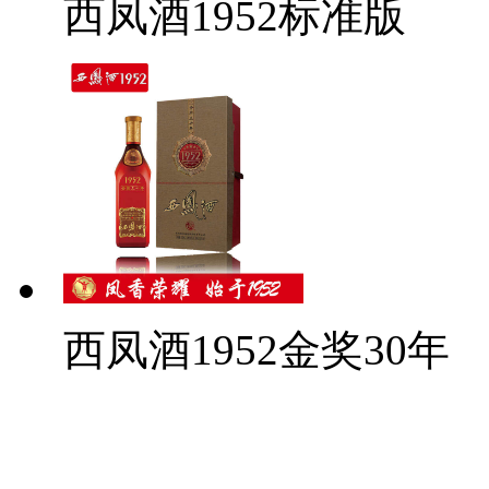
西凤酒1952标准版
西凤酒1952金奖30年