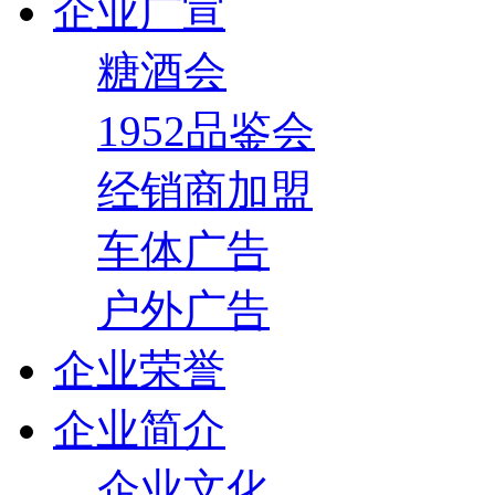
企业广宣
糖酒会
1952品鉴会
经销商加盟
车体广告
户外广告
企业荣誉
企业简介
企业文化