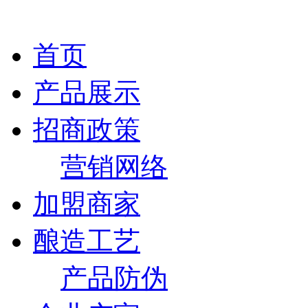
首页
产品展示
招商政策
营销网络
加盟商家
酿造工艺
产品防伪