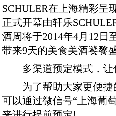
SCHULER在上海精彩呈
正式开幕由轩乐SCHUL
酒周将于2014年4月12
带来9天的美食美酒饕餮盛
多渠道预定模式，让你
为了帮助大家更便捷的
可以通过微信号“上海葡萄酒
来进行提前预定!