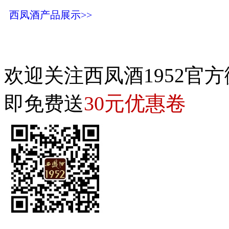
西凤酒产品展示>>
欢迎关注西凤酒1952官方
30元优惠卷
即免费送