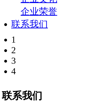
企业荣誉
联系我们
1
2
3
4
联系我们