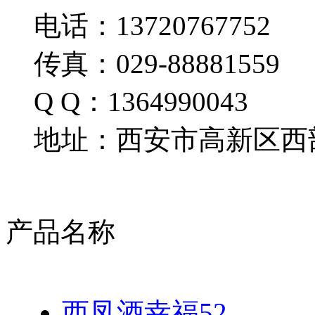
电话：13720767752
传真：029-88881559
Q Q：1364990043
地址：西安市高新区西部
产品名称
西凤酒幸福52