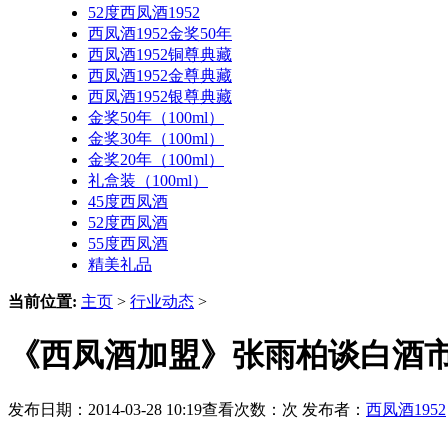
52度西凤酒1952
西凤酒1952金奖50年
西凤酒1952铜尊典藏
西凤酒1952金尊典藏
西凤酒1952银尊典藏
金奖50年（100ml）
金奖30年（100ml）
金奖20年（100ml）
礼盒装（100ml）
45度西凤酒
52度西凤酒
55度西凤酒
精美礼品
当前位置:
主页
>
行业动态
>
《西凤酒加盟》张雨柏谈白酒
发布日期：2014-03-28 10:19查看次数：
次 发布者：
西凤酒1952