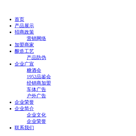
首页
产品展示
招商政策
营销网络
加盟商家
酿造工艺
产品防伪
企业广宣
糖酒会
1952品鉴会
经销商加盟
车体广告
户外广告
企业荣誉
企业简介
企业文化
企业荣誉
联系我们