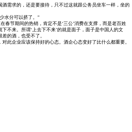
喝酒需求的，还是要接待，只不过这就跟公务员坐车一样，坐的
少水分可以挤了。”
在春节期间的热销，肯定不是‘三公’消费在支撑，而是老百姓
下不来。所谓‘上去下不来’的就是面子，面子是中国人的文
很差的酒，也受不了。
，对此企业应该保持好的心态。酒企心态变好了比什么都重要。