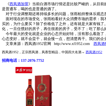
《
西凤酒加盟
》当前白酒市场行情还是比较严峻的，从目前
是普通车，喝的也是普通的酒了。
对于行业调整期还将持续多长的问题，张雨柏持整体乐观态度
面对现在的市场变化，张雨柏看好大众消费市场的需求：我不赞
买的，为什么要买？除了价格低了之外，还有就是大家有钱了
化，一旦住惯好的房子，再住很差的房子，受不了；吃了那么
今年最大的变化就是企业的心态开始好转，没有那么着急了
心态变好，就不会蛮干，就会慢一点，想清楚再干。我们的企
文章来源：西凤酒1952官网 http://www.xf1952.com
西凤酒
西凤酒1952，正宗西凤酒，凤香型精品，中国四大名酒→
西凤酒1952
招商电话：137-2076-7752