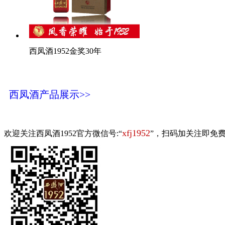
西凤酒1952金奖30年
西凤酒产品展示>>
xfj1952
欢迎关注西凤酒1952官方微信号:“
”，扫码加关注即免