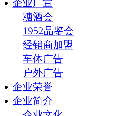
企业广宣
糖酒会
1952品鉴会
经销商加盟
车体广告
户外广告
企业荣誉
企业简介
企业文化