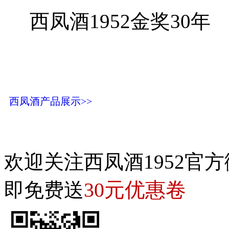
西凤酒1952金奖30年
西凤酒产品展示>>
欢迎关注西凤酒1952官方
30元优惠卷
即免费送