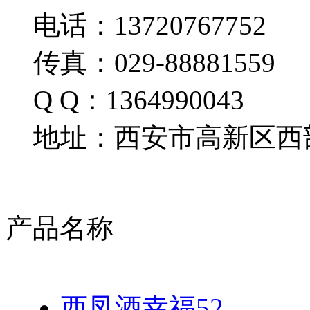
电话：13720767752
传真：029-88881559
Q Q：1364990043
地址：西安市高新区西部
产品名称
西凤酒幸福52