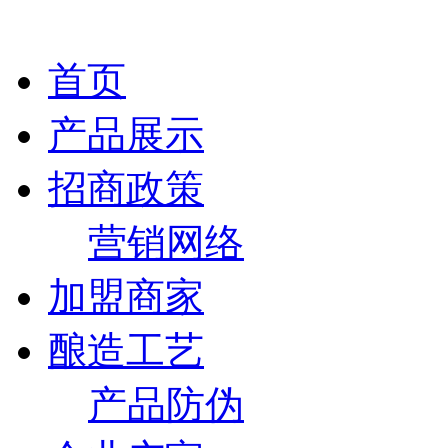
首页
产品展示
招商政策
营销网络
加盟商家
酿造工艺
产品防伪