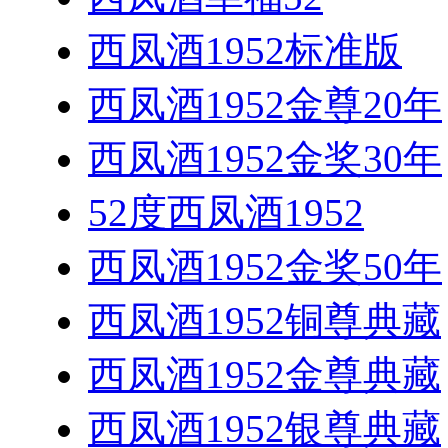
西凤酒1952标准版
西凤酒1952金尊20年
西凤酒1952金奖30年
52度西凤酒1952
西凤酒1952金奖50年
西凤酒1952铜尊典藏
西凤酒1952金尊典藏
西凤酒1952银尊典藏