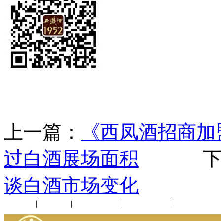
上一篇：
《西凤酒招商加
过白酒展场面积
下一
谈白酒市场变化
公司新闻
|
行业动态
|
1952品鉴会
|
西凤酒礼品
|
企业文化