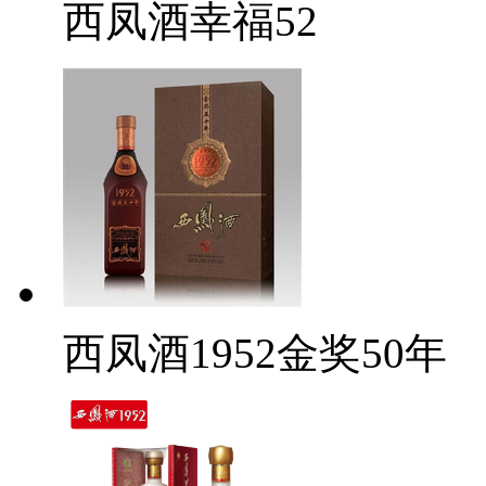
西凤酒幸福52
西凤酒1952金奖50年