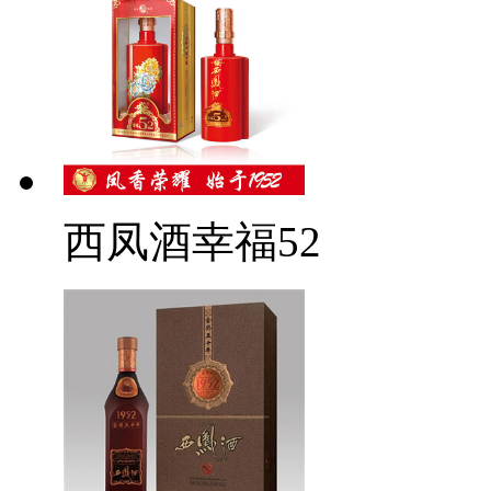
西凤酒幸福52