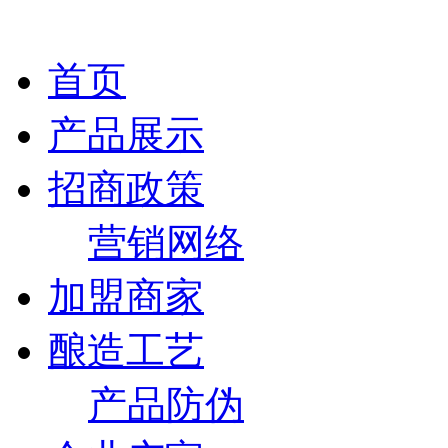
首页
产品展示
招商政策
营销网络
加盟商家
酿造工艺
产品防伪