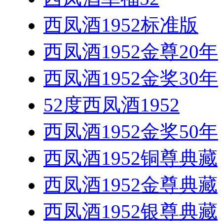
西凤酒1952标准版
西凤酒1952金尊20年
西凤酒1952金奖30年
52度西凤酒1952
西凤酒1952金奖50年
西凤酒1952铜尊典藏
西凤酒1952金尊典藏
西凤酒1952银尊典藏