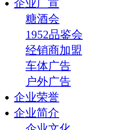
企业广宣
糖酒会
1952品鉴会
经销商加盟
车体广告
户外广告
企业荣誉
企业简介
企业文化