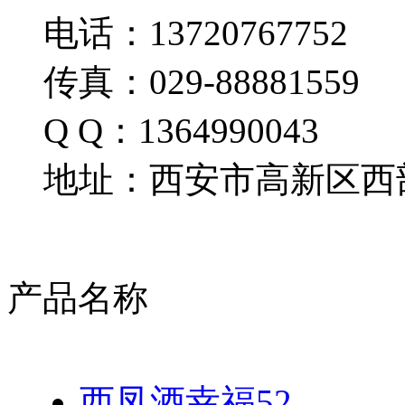
电话：13720767752
传真：029-88881559
Q Q：1364990043
地址：西安市高新区西部
产品名称
西凤酒幸福52