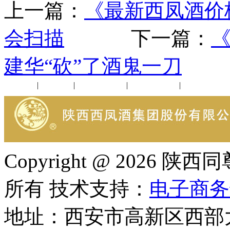
上一篇：
《最新西凤酒价
会扫描
下一篇：
建华“砍”了酒鬼一刀
公司新闻
|
行业动态
|
1952品鉴会
|
西凤酒礼品
|
企业文化
Copyright @ 202
所有 技术支持：
电子商务
地址：西安市高新区西部大