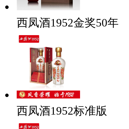
西凤酒1952金奖50年
西凤酒1952标准版