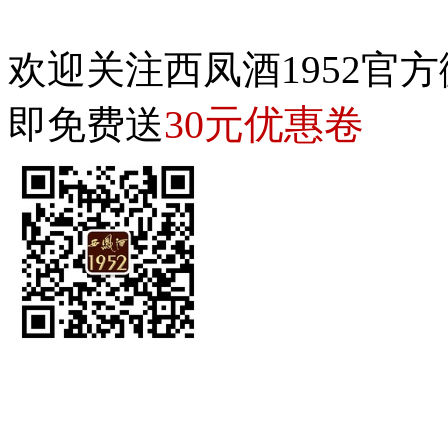
欢迎关注西凤酒1952官方
30元优惠卷
即免费送