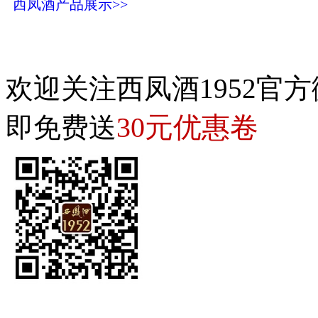
西凤酒产品展示>>
欢迎关注西凤酒1952官方
30元优惠卷
即免费送