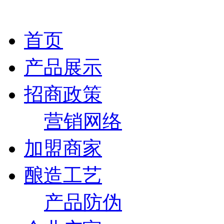
首页
产品展示
招商政策
营销网络
加盟商家
酿造工艺
产品防伪