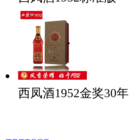
西凤酒1952金奖30年