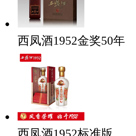
西凤酒1952金奖50年
西凤酒1952标准版