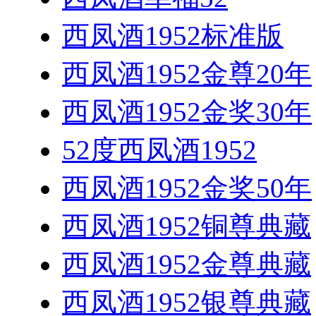
西凤酒1952标准版
西凤酒1952金尊20年
西凤酒1952金奖30年
52度西凤酒1952
西凤酒1952金奖50年
西凤酒1952铜尊典藏
西凤酒1952金尊典藏
西凤酒1952银尊典藏