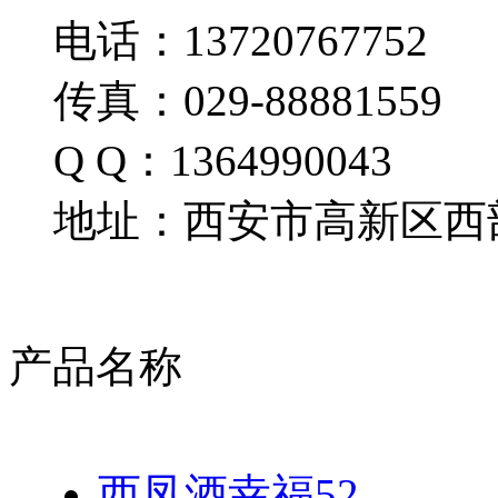
电话：13720767752
传真：029-88881559
Q Q：1364990043
地址：西安市高新区西部
产品名称
西凤酒幸福52