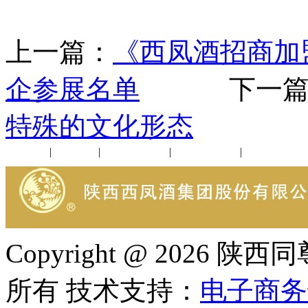
上一篇：
《西凤酒招商加
企参展名单
下一篇
特殊的文化形态
公司新闻
|
行业动态
|
1952品鉴会
|
西凤酒礼品
|
企业文化
Copyright @ 202
所有 技术支持：
电子商务