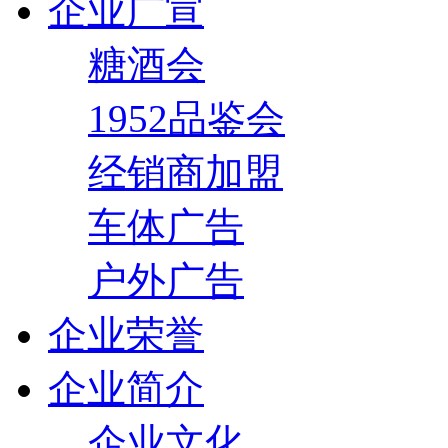
企业广宣
糖酒会
1952品鉴会
经销商加盟
车体广告
户外广告
企业荣誉
企业简介
企业文化