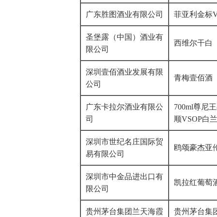
广东胜图酒业有限公司
菲亚利金标V
圣堡露（中国）酒业有
西维尔干白
限公司
深圳壹佰酒业发展有限
青梅壹佰酒
公司
广东卡拉尔酒业有限公
700ml尊尼
司
顺VSOP白
深圳市世纪名庄国际贸
鸥颂豪杰亚
易有限公司
深圳市中金品进出口有
凯拉红葡萄
限公司
贵州茅台集团兰天海霞
贵州茅台集