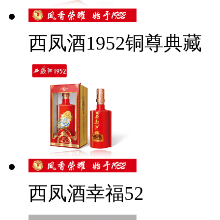
西凤酒1952铜尊典藏
西凤酒幸福52