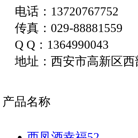
电话：13720767752
传真：029-88881559
Q Q：1364990043
地址：西安市高新区西部
产品名称
西凤酒幸福52