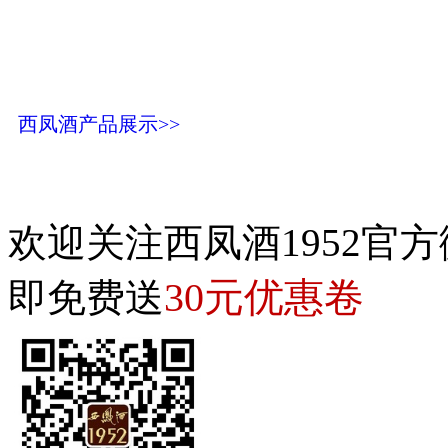
西凤酒产品展示>>
欢迎关注西凤酒1952官方
30元优惠卷
即免费送