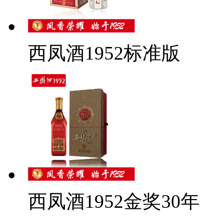
西凤酒1952标准版
西凤酒1952金奖30年