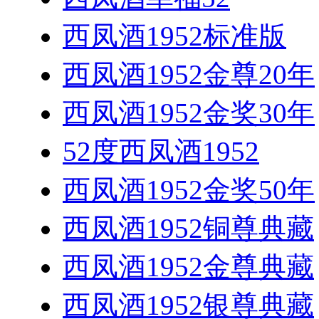
西凤酒1952标准版
西凤酒1952金尊20年
西凤酒1952金奖30年
52度西凤酒1952
西凤酒1952金奖50年
西凤酒1952铜尊典藏
西凤酒1952金尊典藏
西凤酒1952银尊典藏