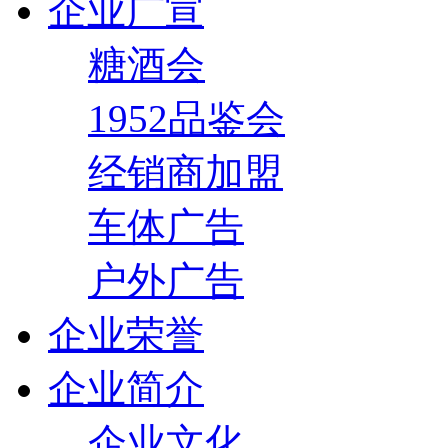
企业广宣
糖酒会
1952品鉴会
经销商加盟
车体广告
户外广告
企业荣誉
企业简介
企业文化