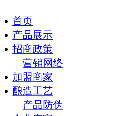
首页
产品展示
招商政策
营销网络
加盟商家
酿造工艺
产品防伪