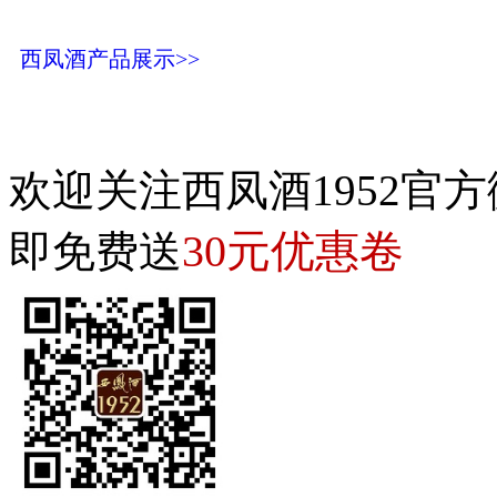
西凤酒产品展示>>
欢迎关注西凤酒1952官方
30元优惠卷
即免费送