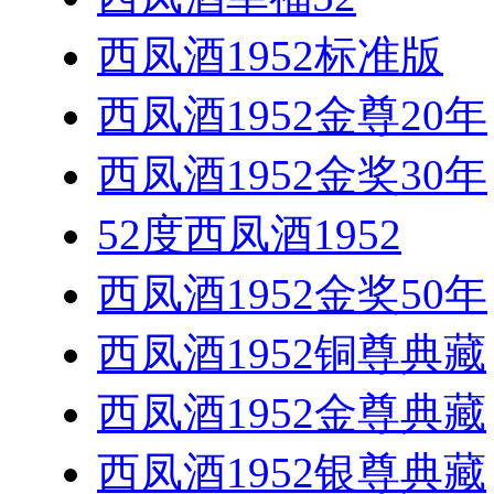
西凤酒1952标准版
西凤酒1952金尊20年
西凤酒1952金奖30年
52度西凤酒1952
西凤酒1952金奖50年
西凤酒1952铜尊典藏
西凤酒1952金尊典藏
西凤酒1952银尊典藏