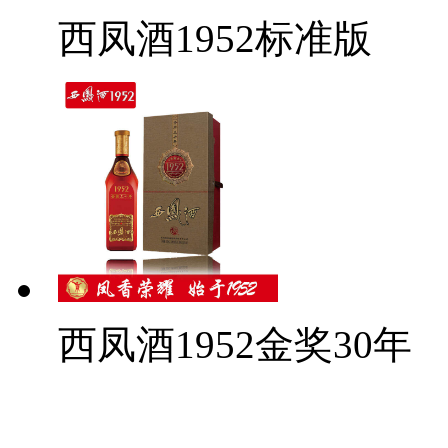
西凤酒1952标准版
西凤酒1952金奖30年