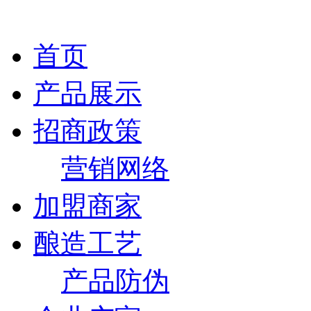
首页
产品展示
招商政策
营销网络
加盟商家
酿造工艺
产品防伪