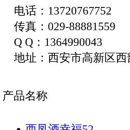
电话：13720767752
传真：029-88881559
Q Q：1364990043
地址：西安市高新区西部
产品名称
西凤酒幸福52