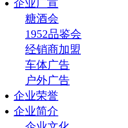
企业广宣
糖酒会
1952品鉴会
经销商加盟
车体广告
户外广告
企业荣誉
企业简介
企业文化