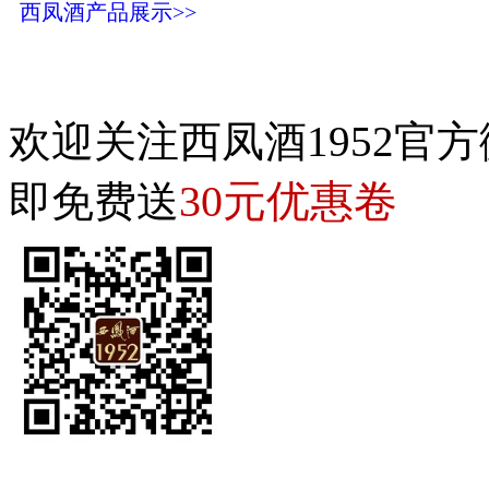
西凤酒产品展示>>
欢迎关注西凤酒1952官方
30元优惠卷
即免费送