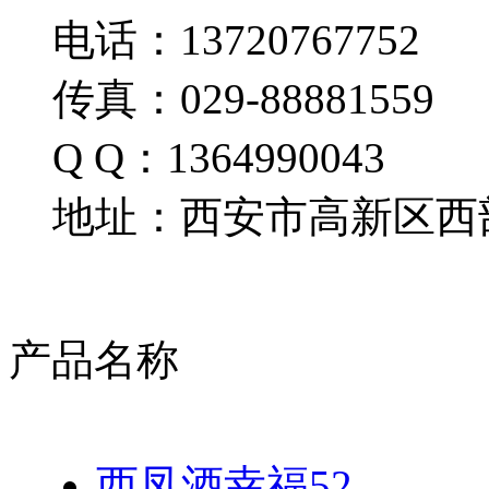
电话：13720767752
传真：029-88881559
Q Q：1364990043
地址：西安市高新区西部
产品名称
西凤酒幸福52