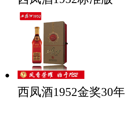
西凤酒1952金奖30年