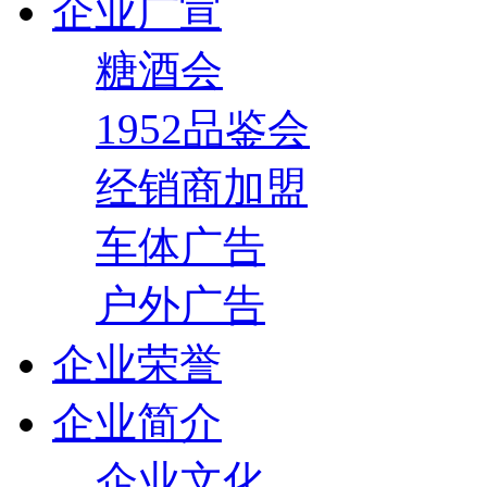
企业广宣
糖酒会
1952品鉴会
经销商加盟
车体广告
户外广告
企业荣誉
企业简介
企业文化