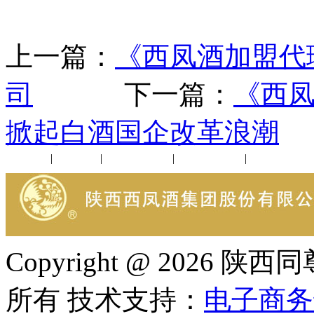
上一篇：
《西凤酒加盟代
司
下一篇：
《西
掀起白酒国企改革浪潮
公司新闻
|
行业动态
|
1952品鉴会
|
西凤酒礼品
|
企业文化
Copyright @ 202
所有 技术支持：
电子商务