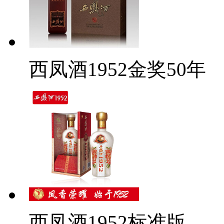
西凤酒1952金奖50年
西凤酒1952标准版