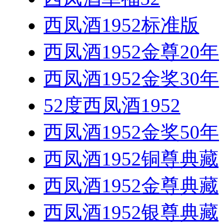
西凤酒1952标准版
西凤酒1952金尊20年
西凤酒1952金奖30年
52度西凤酒1952
西凤酒1952金奖50年
西凤酒1952铜尊典藏
西凤酒1952金尊典藏
西凤酒1952银尊典藏