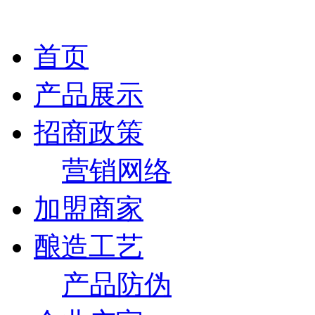
首页
产品展示
招商政策
营销网络
加盟商家
酿造工艺
产品防伪