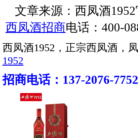
文章来源：西凤酒1952官网 h
西凤酒招商
电话：400-088
西凤酒1952，正宗西凤酒
1952
招商电话：137-2076-775