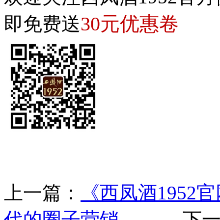
30元优惠卷
即免费送
上一篇：
《西凤酒1952
代的圈子营销
下一