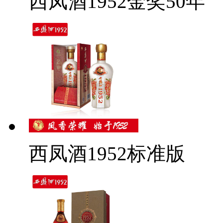
西凤酒1952金奖50年
西凤酒1952标准版