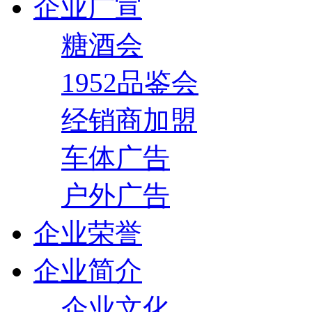
企业广宣
糖酒会
1952品鉴会
经销商加盟
车体广告
户外广告
企业荣誉
企业简介
企业文化