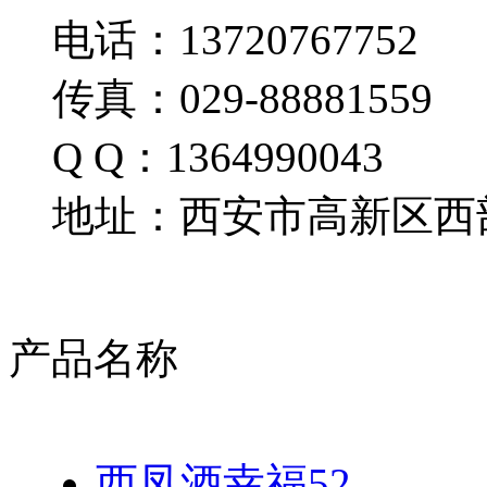
电话：13720767752
传真：029-88881559
Q Q：1364990043
地址：西安市高新区西部
产品名称
西凤酒幸福52