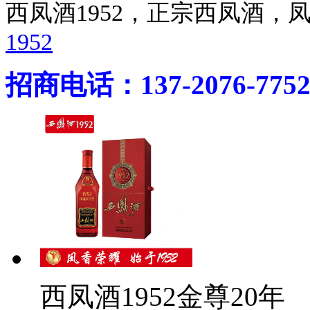
西凤酒1952，正宗西凤酒
1952
招商电话：137-2076-775
西凤酒1952金尊20年