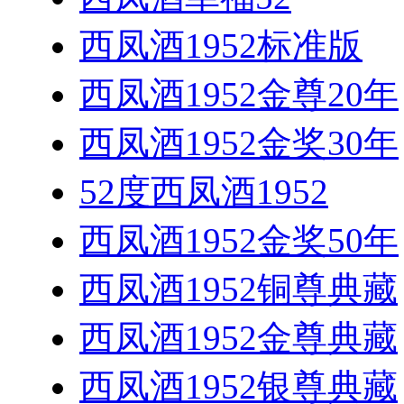
西凤酒1952标准版
西凤酒1952金尊20年
西凤酒1952金奖30年
52度西凤酒1952
西凤酒1952金奖50年
西凤酒1952铜尊典藏
西凤酒1952金尊典藏
西凤酒1952银尊典藏