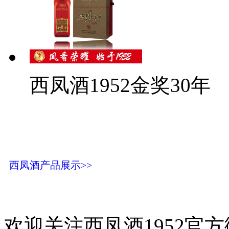
西凤酒1952金奖30年
西凤酒产品展示>>
欢迎关注西凤酒1952官方