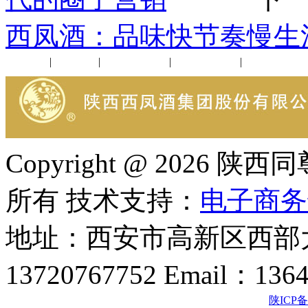
西凤酒：品味快节奏慢生
公司新闻
|
行业动态
|
1952品鉴会
|
西凤酒礼品
|
企业文化
Copyright @ 202
所有 技术支持：
电子商务
地址：西安市高新区西部大
13720767752 Email：136
陕ICP备2