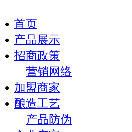
首页
产品展示
招商政策
营销网络
加盟商家
酿造工艺
产品防伪