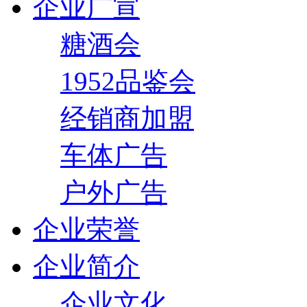
企业广宣
糖酒会
1952品鉴会
经销商加盟
车体广告
户外广告
企业荣誉
企业简介
企业文化