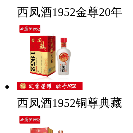
西凤酒1952金尊20年
西凤酒1952铜尊典藏