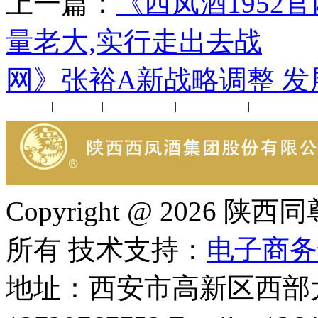
上一篇：
《西凤酒195
量老大,实行走出去战
下
网》张裕A新战略调整 
公司新闻
|
行业动态
|
1952品鉴会
|
西凤酒礼品
|
企业文化
Copyright @ 202
所有 技术支持：
电子商务
地址：西安市高新区西部大