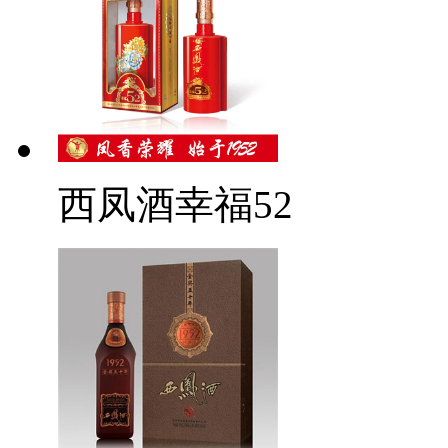
西凤酒幸福52