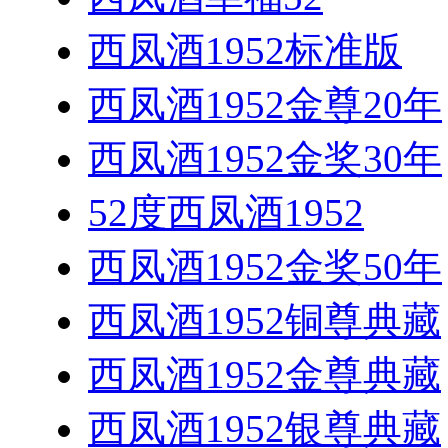
西凤酒1952标准版
西凤酒1952金尊20年
西凤酒1952金奖30年
52度西凤酒1952
西凤酒1952金奖50年
西凤酒1952铜尊典藏
西凤酒1952金尊典藏
西凤酒1952银尊典藏