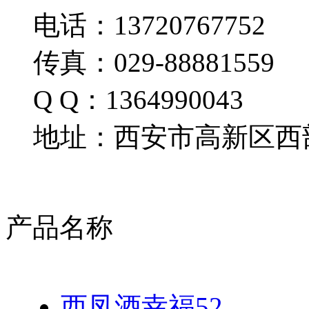
电话：13720767752
传真：029-88881559
Q Q：1364990043
地址：西安市高新区西部
产品名称
西凤酒幸福52