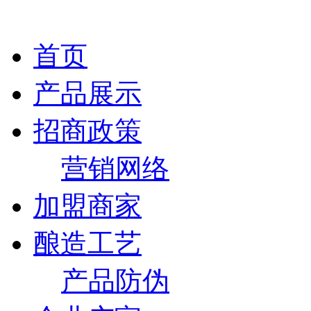
首页
产品展示
招商政策
营销网络
加盟商家
酿造工艺
产品防伪