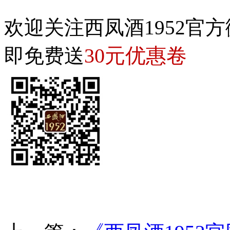
欢迎关注西凤酒1952官方
30元优惠卷
即免费送