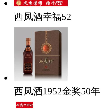
西凤酒幸福52
西凤酒1952金奖50年