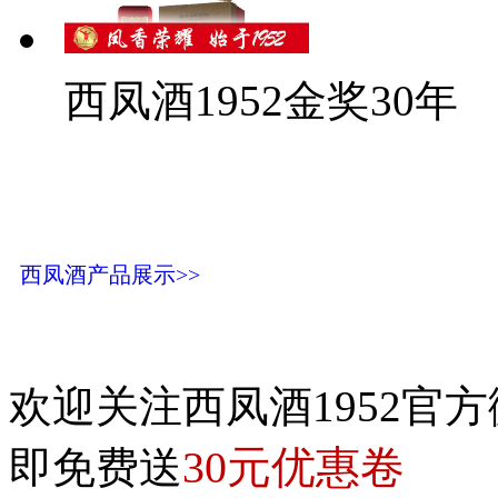
西凤酒1952金奖30年
西凤酒产品展示>>
欢迎关注西凤酒1952官方
30元优惠卷
即免费送