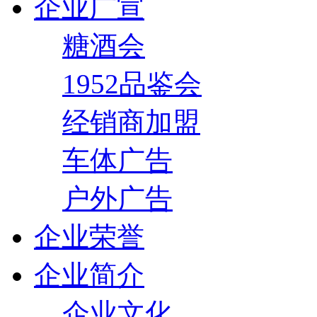
企业广宣
糖酒会
1952品鉴会
经销商加盟
车体广告
户外广告
企业荣誉
企业简介
企业文化