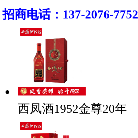
招商电话：137-2076-775
西凤酒1952金尊20年