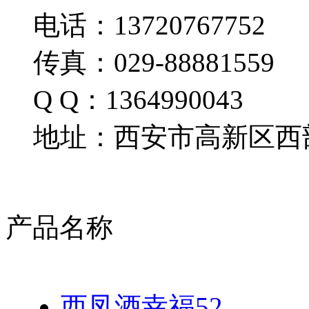
电话：13720767752
传真：029-88881559
Q Q：1364990043
地址：西安市高新区西部
产品名称
西凤酒幸福52