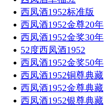
西凤酒1952标准版
西凤酒1952金尊20年
西凤酒1952金奖30年
52度西凤酒1952
西凤酒1952金奖50年
西凤酒1952铜尊典藏
西凤酒1952金尊典藏
西凤酒1952银尊典藏