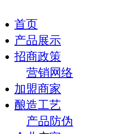
首页
产品展示
招商政策
营销网络
加盟商家
酿造工艺
产品防伪