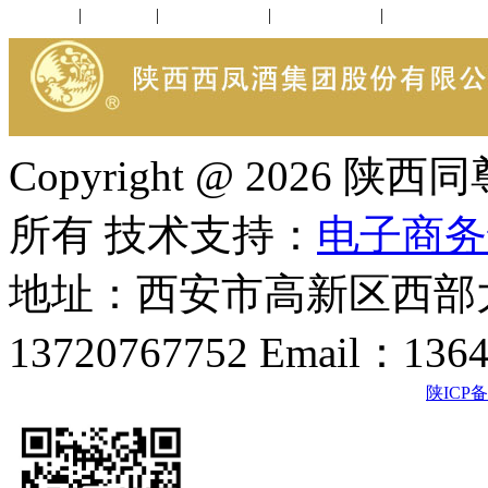
公司新闻
|
行业动态
|
1952品鉴会
|
西凤酒礼品
|
企业文化
Copyright @ 202
所有 技术支持：
电子商务
地址：西安市高新区西部大
13720767752 Email：136
陕ICP备2