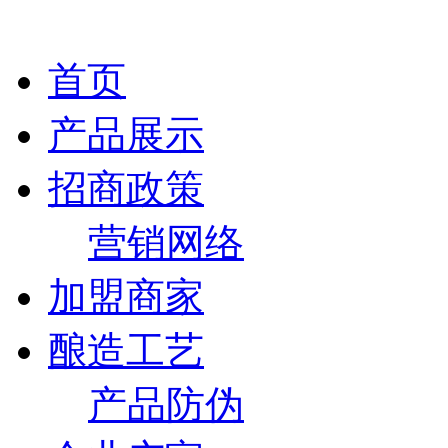
首页
产品展示
招商政策
营销网络
加盟商家
酿造工艺
产品防伪