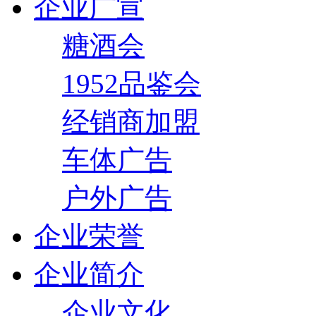
企业广宣
糖酒会
1952品鉴会
经销商加盟
车体广告
户外广告
企业荣誉
企业简介
企业文化