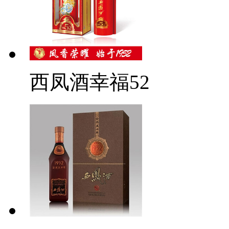
西凤酒幸福52