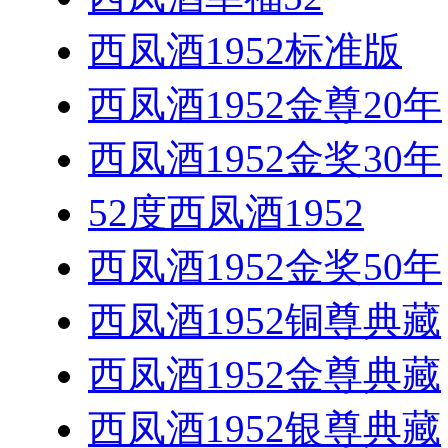
西凤酒1952标准版
西凤酒1952金尊20年
西凤酒1952金奖30年
52度西凤酒1952
西凤酒1952金奖50年
西凤酒1952铜尊典藏
西凤酒1952金尊典藏
西凤酒1952银尊典藏