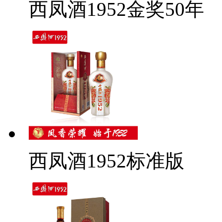
西凤酒1952金奖50年
西凤酒1952标准版