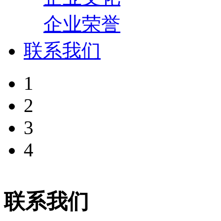
企业荣誉
联系我们
1
2
3
4
联系我们