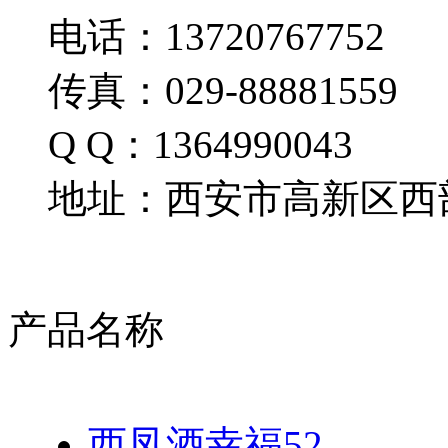
电话：13720767752
传真：029-88881559
Q Q：1364990043
地址：西安市高新区西部
产品名称
西凤酒幸福52