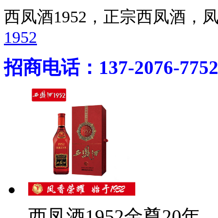
西凤酒1952，正宗西凤酒
1952
招商电话：137-2076-775
西凤酒1952金尊20年