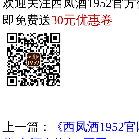
欢迎关注西凤酒1952官方
30元优惠卷
即免费送
上一篇：
《西凤酒195