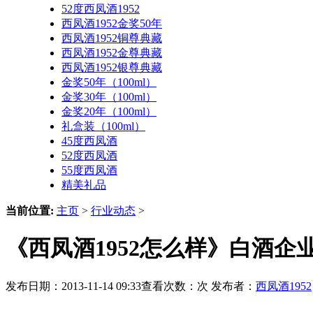
52度西凤酒1952
西凤酒1952金奖50年
西凤酒1952铜尊典藏
西凤酒1952金尊典藏
西凤酒1952银尊典藏
金奖50年（100ml）
金奖30年（100ml）
金奖20年（100ml）
礼盒装（100ml）
45度西凤酒
52度西凤酒
55度西凤酒
精美礼品
当前位置:
主页
>
行业动态
>
《西凤酒1952怎么样》白酒企
发布日期：2013-11-14 09:33查看次数：
次 发布者：
西凤酒1952