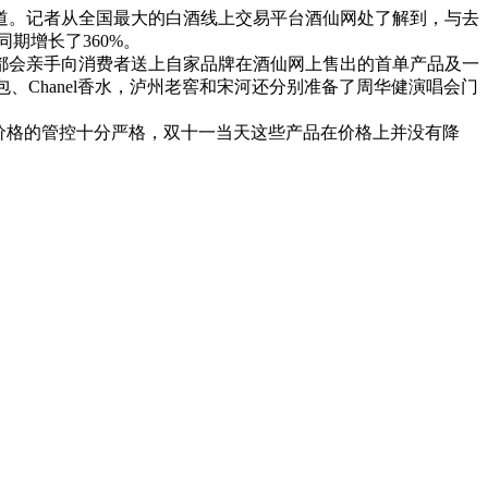
道。记者从全国最大的白酒线上交易平台酒仙网处了解到，与去
期增长了360%。
家都会亲手向消费者送上自家品牌在酒仙网上售出的首单产品及一
包包、Chanel香水，泸州老窖和宋河还分别准备了周华健演唱会门
价格的管控十分严格，双十一当天这些产品在价格上并没有降