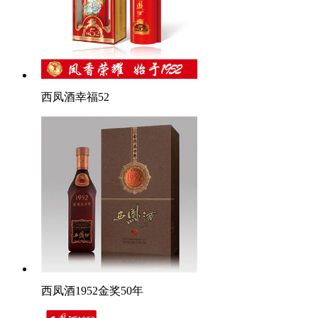
西凤酒幸福52
西凤酒1952金奖50年