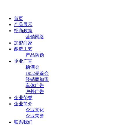
首页
产品展示
招商政策
营销网络
加盟商家
酿造工艺
产品防伪
企业广宣
糖酒会
1952品鉴会
经销商加盟
车体广告
户外广告
企业荣誉
企业简介
企业文化
企业荣誉
联系我们