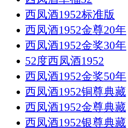
西凤酒1952标准版
西凤酒1952金尊20年
西凤酒1952金奖30年
52度西凤酒1952
西凤酒1952金奖50年
西凤酒1952铜尊典藏
西凤酒1952金尊典藏
西凤酒1952银尊典藏