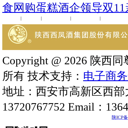
食网购蛋糕酒企领导双11
公司新闻
|
行业动态
|
1952品鉴会
|
西凤酒礼品
|
企业文化
Copyright @ 202
所有 技术支持：
电子商务
地址：西安市高新区西部大
13720767752 Email：136
陕ICP备2