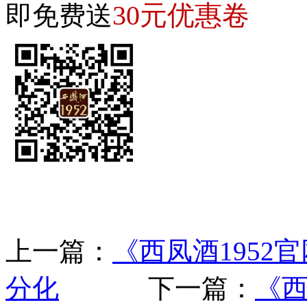
30元优惠卷
即免费送
上一篇：
《西凤酒195
分化
下一篇：
《西