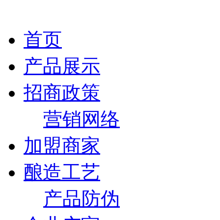
首页
产品展示
招商政策
营销网络
加盟商家
酿造工艺
产品防伪