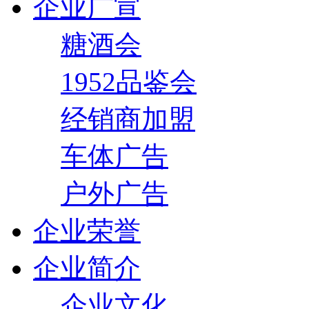
企业广宣
糖酒会
1952品鉴会
经销商加盟
车体广告
户外广告
企业荣誉
企业简介
企业文化