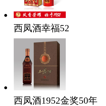
西凤酒幸福52
西凤酒1952金奖50年