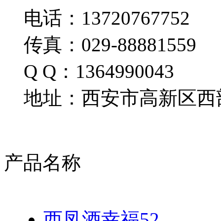
电话：13720767752
传真：029-88881559
Q Q：1364990043
地址：西安市高新区西部
产品名称
西凤酒幸福52