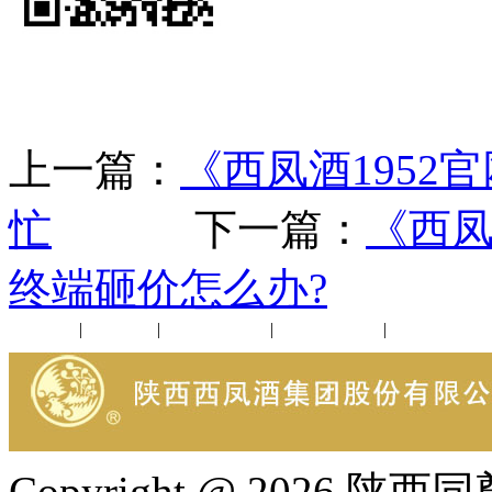
上一篇：
《西凤酒1952
忙
下一篇：
《西凤
终端砸价怎么办?
公司新闻
|
行业动态
|
1952品鉴会
|
西凤酒礼品
|
企业文化
Copyright @ 202