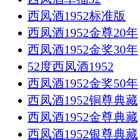
西凤酒1952标准版
西凤酒1952金尊20年
西凤酒1952金奖30年
52度西凤酒1952
西凤酒1952金奖50年
西凤酒1952铜尊典藏
西凤酒1952金尊典藏
西凤酒1952银尊典藏