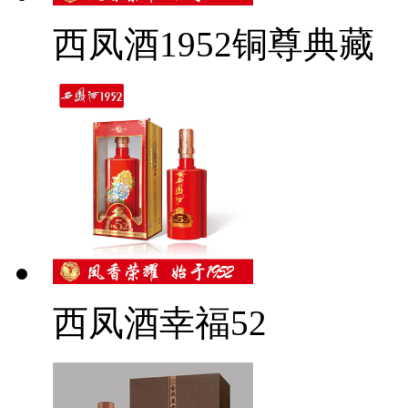
西凤酒1952铜尊典藏
西凤酒幸福52