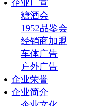
企业广宣
糖酒会
1952品鉴会
经销商加盟
车体广告
户外广告
企业荣誉
企业简介
企业文化