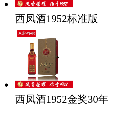
西凤酒1952标准版
西凤酒1952金奖30年