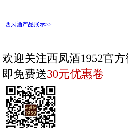
西凤酒产品展示>>
欢迎关注西凤酒1952官方
30元优惠卷
即免费送