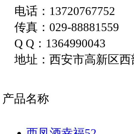
电话：13720767752
传真：029-88881559
Q Q：1364990043
地址：西安市高新区西部
产品名称
西凤酒幸福52