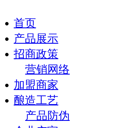
首页
产品展示
招商政策
营销网络
加盟商家
酿造工艺
产品防伪