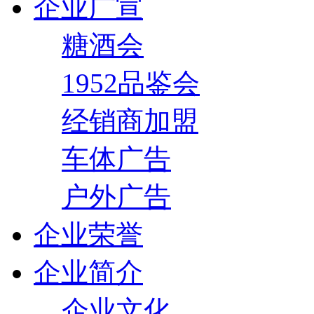
企业广宣
糖酒会
1952品鉴会
经销商加盟
车体广告
户外广告
企业荣誉
企业简介
企业文化