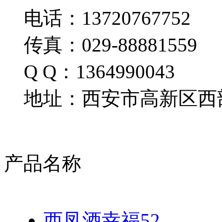
电话：13720767752
传真：029-88881559
Q Q：1364990043
地址：西安市高新区西部
产品名称
西凤酒幸福52