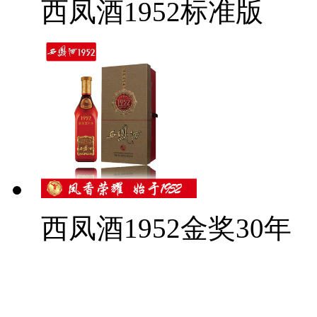
西凤酒1952标准版
西凤酒1952金奖30年