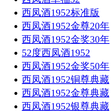
西凤酒1952标准版
西凤酒1952金尊20年
西凤酒1952金奖30年
52度西凤酒1952
西凤酒1952金奖50年
西凤酒1952铜尊典藏
西凤酒1952金尊典藏
西凤酒1952银尊典藏