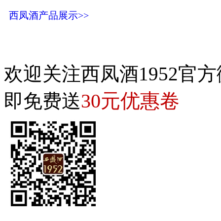
西凤酒产品展示>>
欢迎关注西凤酒1952官方
30元优惠卷
即免费送