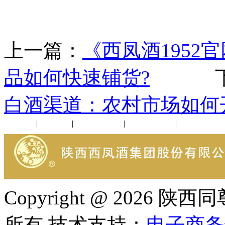
上一篇：
《西凤酒1952
品如何快速铺货?
下一
白酒渠道：农村市场如何
公司新闻
|
行业动态
|
1952品鉴会
|
西凤酒礼品
|
企业文化
Copyright @ 202
所有 技术支持：
电子商务