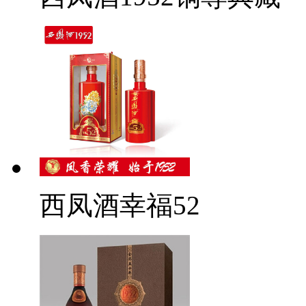
西凤酒幸福52