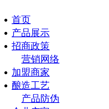
首页
产品展示
招商政策
营销网络
加盟商家
酿造工艺
产品防伪