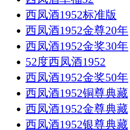
西凤酒1952标准版
西凤酒1952金尊20年
西凤酒1952金奖30年
52度西凤酒1952
西凤酒1952金奖50年
西凤酒1952铜尊典藏
西凤酒1952金尊典藏
西凤酒1952银尊典藏