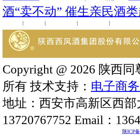
酒“卖不动” 催生亲民酒
公司新闻
|
行业动态
|
1952品鉴会
|
西凤酒礼品
|
企业文化
Copyright @ 202
所有 技术支持：
电子商务
地址：西安市高新区西部大
13720767752 Email：136
陕ICP备2