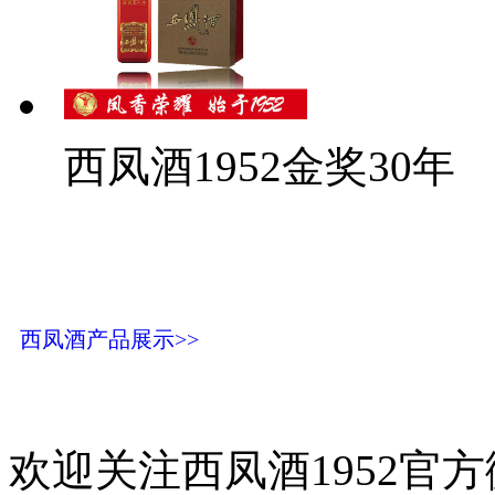
西凤酒1952金奖30年
西凤酒产品展示>>
欢迎关注西凤酒1952官方