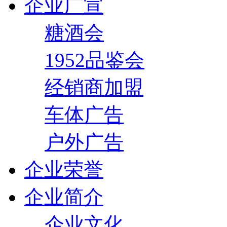
企业广宣
糖酒会
1952品鉴会
经销商加盟
车体广告
户外广告
企业荣誉
企业简介
企业文化