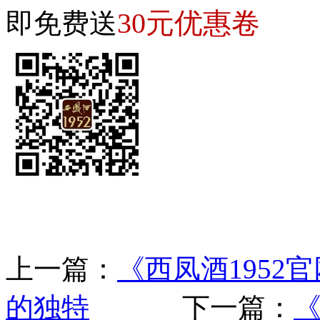
30元优惠卷
即免费送
上一篇：
《西凤酒195
的独特
下一篇：
《