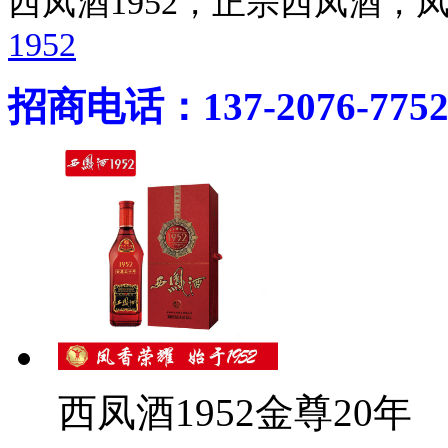
西凤酒1952，正宗西凤酒
1952
招商电话：137-2076-775
西凤酒1952金尊20年