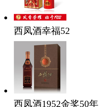
西凤酒幸福52
西凤酒1952金奖50年