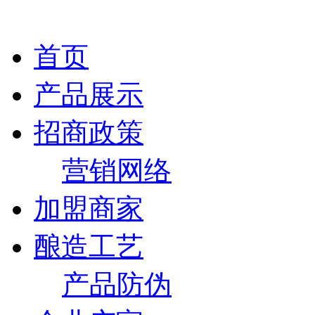
首页
产品展示
招商政策
营销网络
加盟商家
酿造工艺
产品防伪