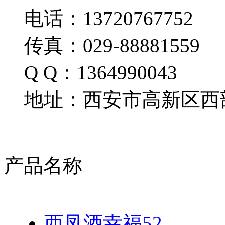
电话：13720767752
传真：029-88881559
Q Q：1364990043
地址：西安市高新区西部
产品名称
西凤酒幸福52