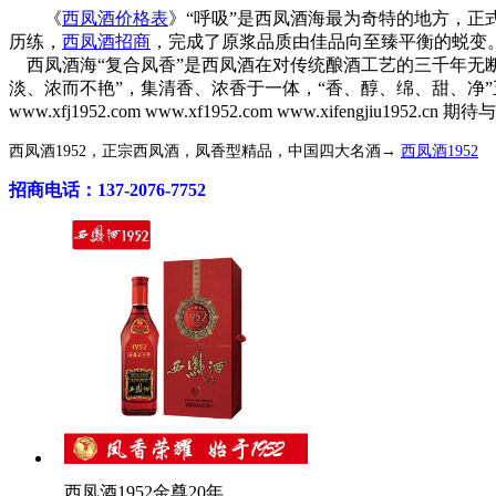
《
西凤酒价格表
》“呼吸”是西凤酒海最为奇特的地方，正式
历练，
西凤酒招商
，完成了原浆品质由佳品向至臻平衡的蜕变
西凤酒海“复合凤香”是西凤酒在对传统酿酒工艺的三千年无
淡、浓而不艳”，集清香、浓香于一体，“香、醇、绵、甜、净”五味协调俱全
www.xfj1952.com www.xf1952.com www.xifengjiu1952.cn
西凤酒1952，正宗西凤酒，凤香型精品，中国四大名酒→
西凤酒1952
招商电话：137-2076-7752
西凤酒1952金尊20年