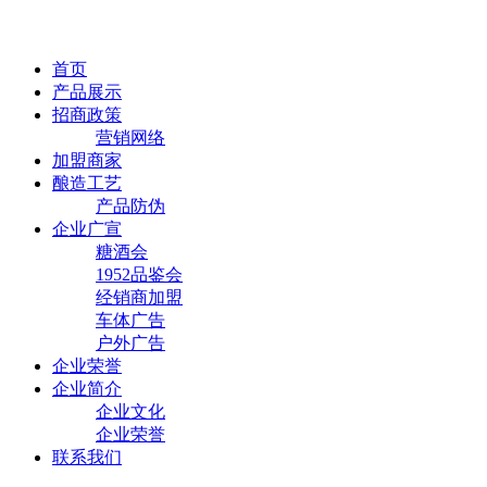
首页
产品展示
招商政策
营销网络
加盟商家
酿造工艺
产品防伪
企业广宣
糖酒会
1952品鉴会
经销商加盟
车体广告
户外广告
企业荣誉
企业简介
企业文化
企业荣誉
联系我们