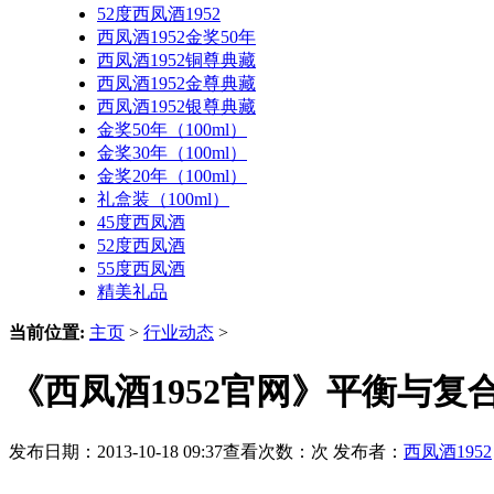
52度西凤酒1952
西凤酒1952金奖50年
西凤酒1952铜尊典藏
西凤酒1952金尊典藏
西凤酒1952银尊典藏
金奖50年（100ml）
金奖30年（100ml）
金奖20年（100ml）
礼盒装（100ml）
45度西凤酒
52度西凤酒
55度西凤酒
精美礼品
当前位置:
主页
>
行业动态
>
《西凤酒1952官网》平衡与
发布日期：2013-10-18 09:37查看次数：
次 发布者：
西凤酒1952