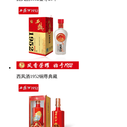
西凤酒1952铜尊典藏