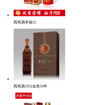
西凤酒幸福52
西凤酒1952金奖50年