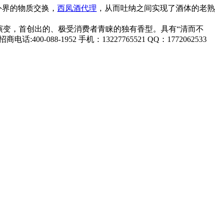
外界的物质交换，
西凤酒代理
，从而吐纳之间实现了酒体的老熟
演变，首创出的、极受消费者青睐的独有香型。具有“清而不
-1952 手机：13227765521 QQ：1772062533