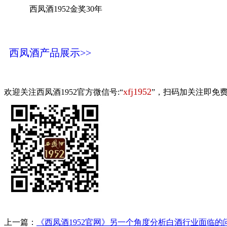
西凤酒1952金奖30年
西凤酒产品展示>>
xfj1952
欢迎关注西凤酒1952官方微信号:“
”，扫码加关注即免
上一篇：
《西凤酒1952官网》另一个角度分析白酒行业面临的