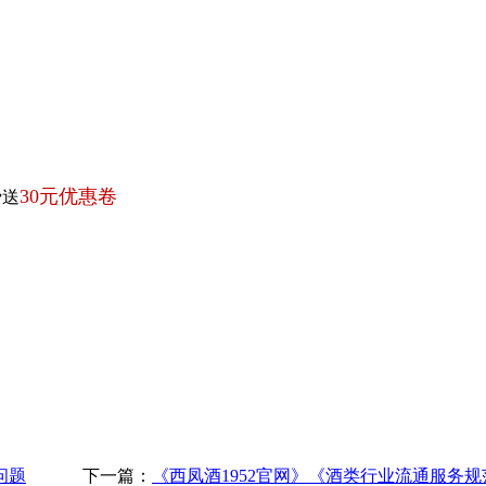
30元优惠卷
费送
问题
下一篇：
《西凤酒1952官网》《酒类行业流通服务规