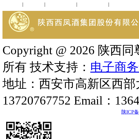
公司新闻
|
行业动态
|
1952品鉴会
|
西凤酒礼品
|
企业文化
Copyright @ 202
所有 技术支持：
电子商务
地址：西安市高新区西部大
13720767752 Email：136
陕ICP备2