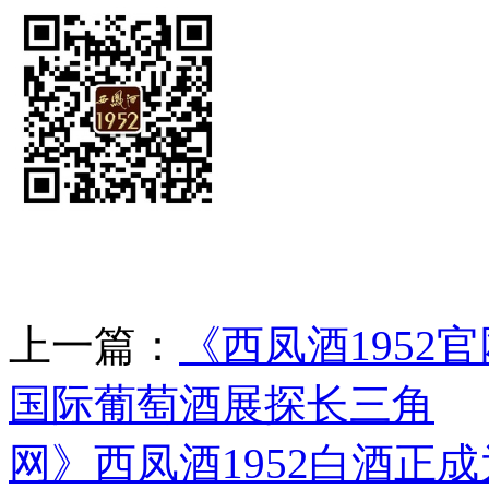
上一篇：
《西凤酒1952官
国际葡萄酒展探长三角
网》西凤酒1952白酒正