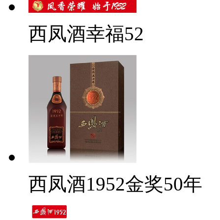
西凤酒幸福52
西凤酒1952金奖50年