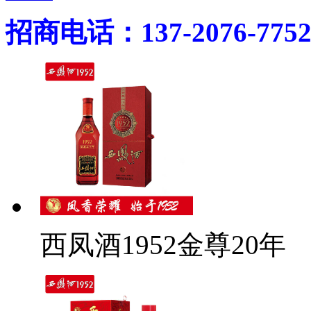
招商电话：137-2076-775
西凤酒1952金尊20年