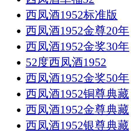
西凤酒1952标准版
西凤酒1952金尊20年
西凤酒1952金奖30年
52度西凤酒1952
西凤酒1952金奖50年
西凤酒1952铜尊典藏
西凤酒1952金尊典藏
西凤酒1952银尊典藏