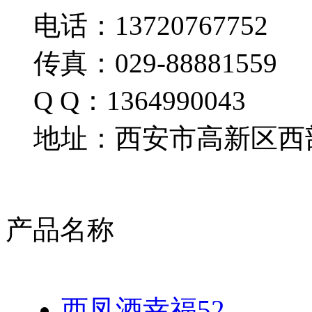
电话：13720767752
传真：029-88881559
Q Q：1364990043
地址：西安市高新区西部
产品名称
西凤酒幸福52