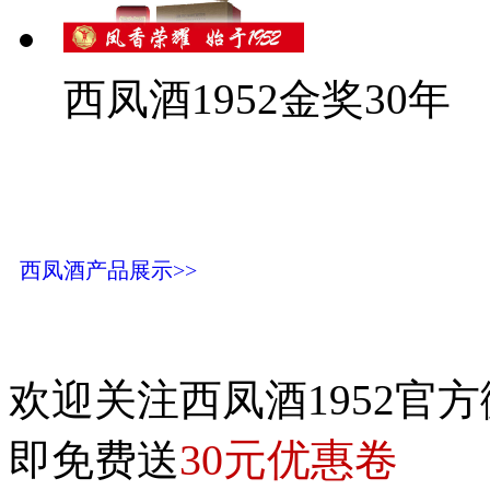
西凤酒1952金奖30年
西凤酒产品展示>>
欢迎关注西凤酒1952官方
30元优惠卷
即免费送