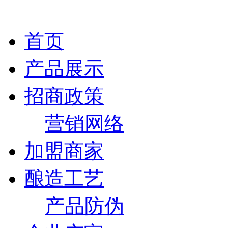
首页
产品展示
招商政策
营销网络
加盟商家
酿造工艺
产品防伪