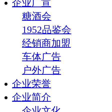
企业广宣
糖酒会
1952品鉴会
经销商加盟
车体广告
户外广告
企业荣誉
企业简介
企业文化