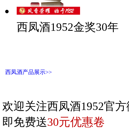
西凤酒1952金奖30年
西凤酒产品展示>>
欢迎关注西凤酒1952官方
30元优惠卷
即免费送