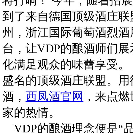
将打响！ 今年，随着招
到了来自德国顶级酒庄联
州，浙江国际葡萄酒烈酒
台，让VDP的酿酒师们
化满足观众的味蕾享受。 
盛名的顶级酒庄联盟。用
酒，
西凤酒官网
，来点燃
家的热情。
VDP的酿酒理念便是“品