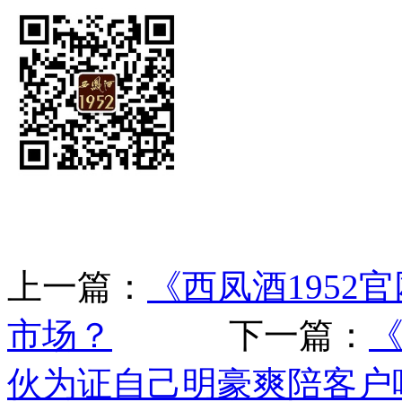
上一篇：
《西凤酒195
市场？
下一篇：
《
伙为证自己明豪爽陪客户