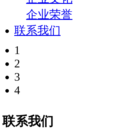
企业荣誉
联系我们
1
2
3
4
联系我们