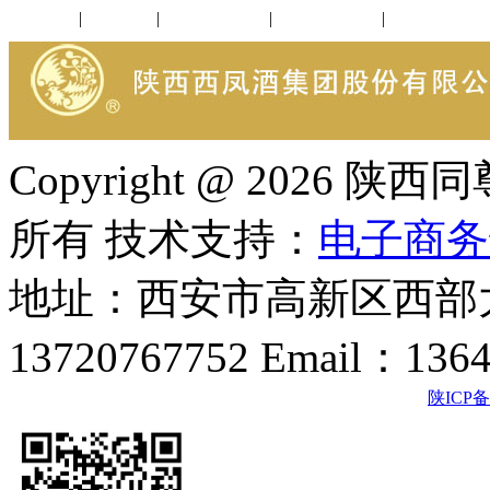
公司新闻
|
行业动态
|
1952品鉴会
|
西凤酒礼品
|
企业文化
Copyright @ 202
所有 技术支持：
电子商务
地址：西安市高新区西部大
13720767752 Email：136
陕ICP备2