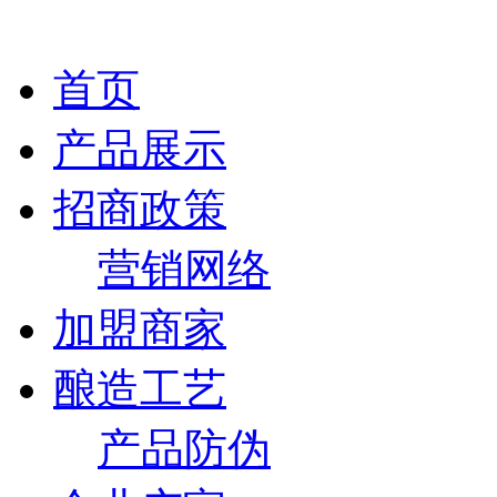
首页
产品展示
招商政策
营销网络
加盟商家
酿造工艺
产品防伪