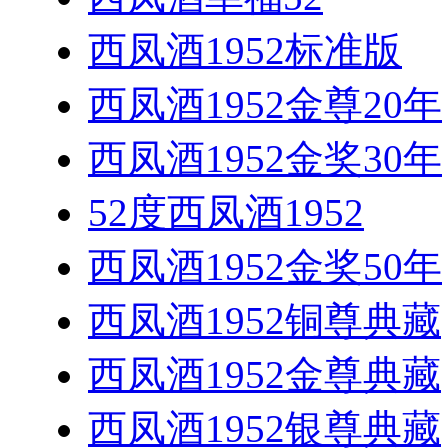
西凤酒1952标准版
西凤酒1952金尊20年
西凤酒1952金奖30年
52度西凤酒1952
西凤酒1952金奖50年
西凤酒1952铜尊典藏
西凤酒1952金尊典藏
西凤酒1952银尊典藏