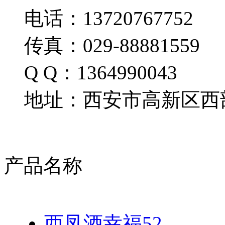
电话：13720767752
传真：029-88881559
Q Q：1364990043
地址：西安市高新区西部
产品名称
西凤酒幸福52