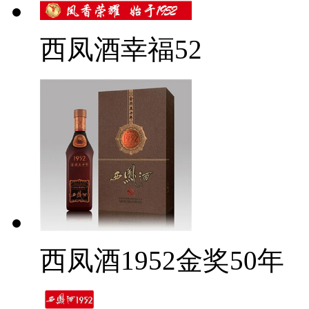
西凤酒幸福52
西凤酒1952金奖50年