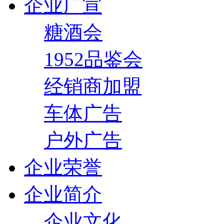
企业广宣
糖酒会
1952品鉴会
经销商加盟
车体广告
户外广告
企业荣誉
企业简介
企业文化