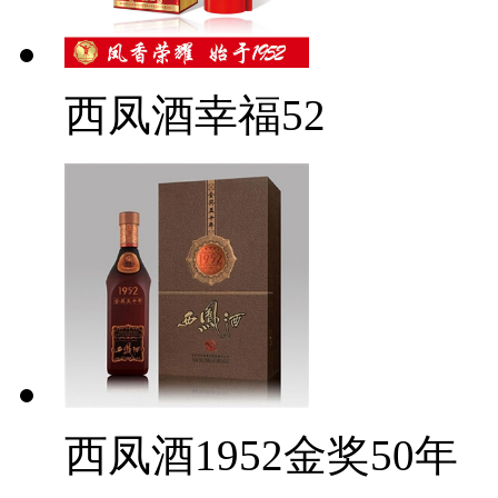
西凤酒幸福52
西凤酒1952金奖50年