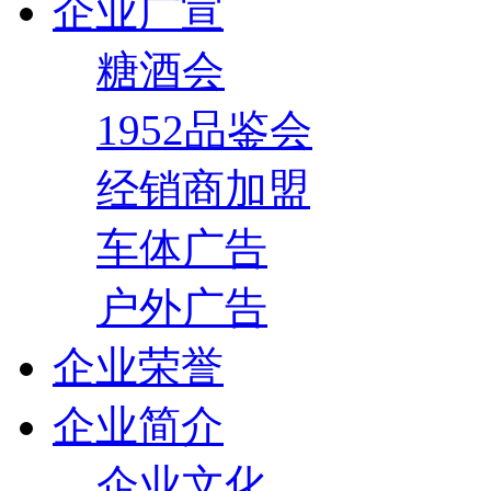
企业广宣
糖酒会
1952品鉴会
经销商加盟
车体广告
户外广告
企业荣誉
企业简介
企业文化