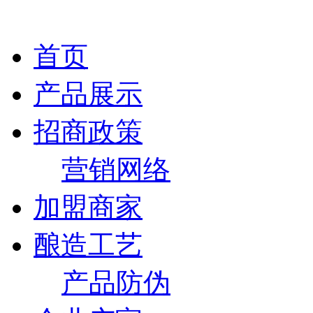
首页
产品展示
招商政策
营销网络
加盟商家
酿造工艺
产品防伪