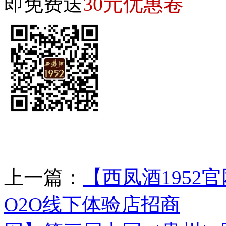
30元优惠卷
即免费送
上一篇：
【西凤酒1952
O2O线下体验店招商
下