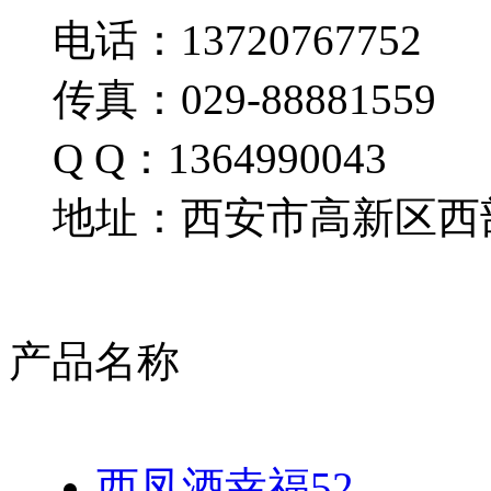
电话：13720767752
传真：029-88881559
Q Q：1364990043
地址：西安市高新区西部
产品名称
西凤酒幸福52