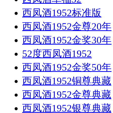
西凤酒1952标准版
西凤酒1952金尊20年
西凤酒1952金奖30年
52度西凤酒1952
西凤酒1952金奖50年
西凤酒1952铜尊典藏
西凤酒1952金尊典藏
西凤酒1952银尊典藏