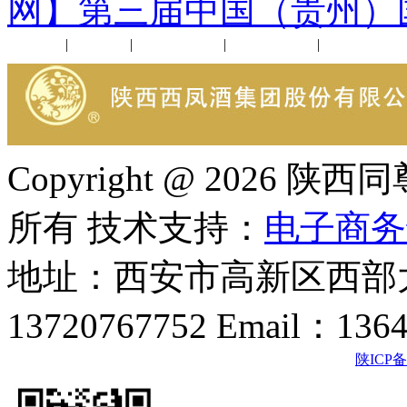
网】第三届中国（贵州）
公司新闻
|
行业动态
|
1952品鉴会
|
西凤酒礼品
|
企业文化
Copyright @ 202
所有 技术支持：
电子商务
地址：西安市高新区西部大
13720767752 Email：136
陕ICP备2