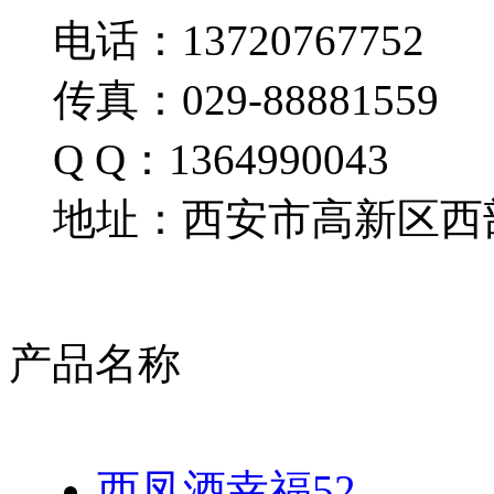
电话：13720767752
传真：029-88881559
Q Q：1364990043
地址：西安市高新区西部
产品名称
西凤酒幸福52