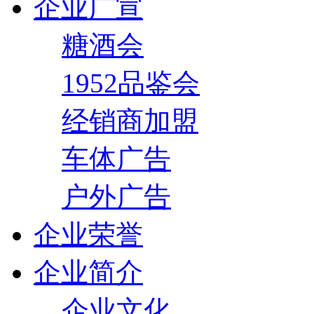
企业广宣
糖酒会
1952品鉴会
经销商加盟
车体广告
户外广告
企业荣誉
企业简介
企业文化