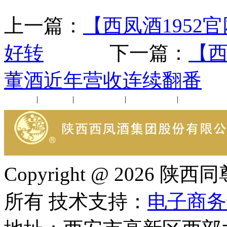
上一篇：
【西凤酒1952
好转
下一篇：
【西
董酒近年营收连续翻番
公司新闻
|
行业动态
|
1952品鉴会
|
西凤酒礼品
|
企业文化
Copyright @ 202
所有 技术支持：
电子商务