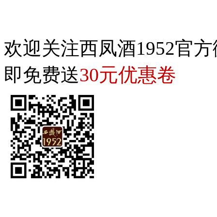
欢迎关注西凤酒1952官方
30元优惠卷
即免费送