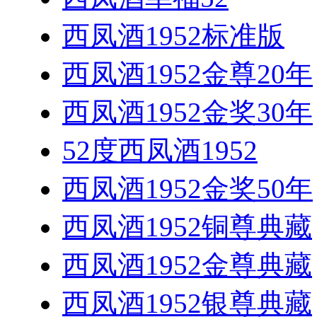
西凤酒1952标准版
西凤酒1952金尊20年
西凤酒1952金奖30年
52度西凤酒1952
西凤酒1952金奖50年
西凤酒1952铜尊典藏
西凤酒1952金尊典藏
西凤酒1952银尊典藏