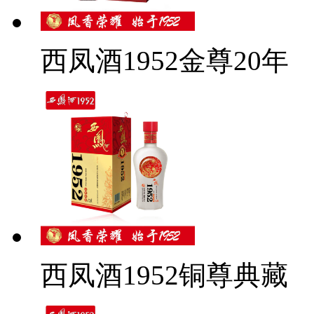
西凤酒1952金尊20年
西凤酒1952铜尊典藏