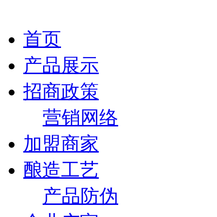
首页
产品展示
招商政策
营销网络
加盟商家
酿造工艺
产品防伪