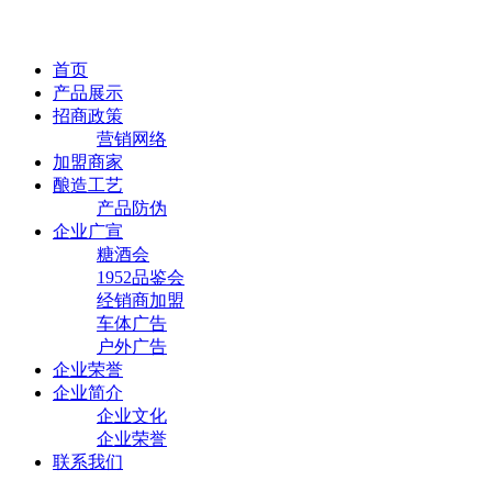
首页
产品展示
招商政策
营销网络
加盟商家
酿造工艺
产品防伪
企业广宣
糖酒会
1952品鉴会
经销商加盟
车体广告
户外广告
企业荣誉
企业简介
企业文化
企业荣誉
联系我们