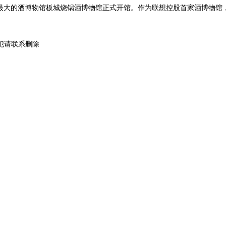
北最大的酒博物馆板城烧锅酒博物馆正式开馆。作为联想控股首家酒博物馆，
犯请联系删除