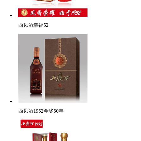
西凤酒幸福52
西凤酒1952金奖50年