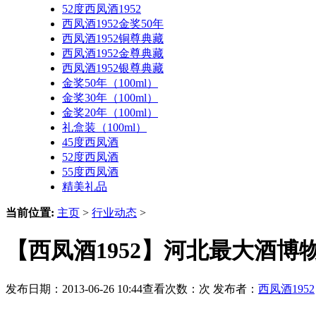
52度西凤酒1952
西凤酒1952金奖50年
西凤酒1952铜尊典藏
西凤酒1952金尊典藏
西凤酒1952银尊典藏
金奖50年（100ml）
金奖30年（100ml）
金奖20年（100ml）
礼盒装（100ml）
45度西凤酒
52度西凤酒
55度西凤酒
精美礼品
当前位置:
主页
>
行业动态
>
【西凤酒1952】河北最大酒博
发布日期：2013-06-26 10:44查看次数：
次 发布者：
西凤酒1952