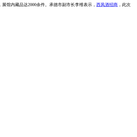
展馆内藏品达2000余件。承德市副市长李维表示，
西凤酒招商
，此次