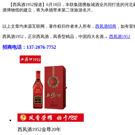
【西凤酒1952报道】6月18日，丰联集团携板城酒业共同打造的河
酒博物馆的建立，将为承德带来第二张旅游名片。
以上文章均来源互联网，著作权归作者本人所有，
西凤酒招商
，如有冒
西凤酒1952，正宗西凤酒，凤香型精品，中国四大名酒→
西凤酒1952
招商电话：137-2076-7752
西凤酒1952金尊20年