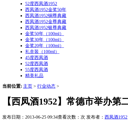
52度西凤酒1952
西凤酒1952金奖50年
西凤酒1952铜尊典藏
西凤酒1952金尊典藏
西凤酒1952银尊典藏
金奖50年（100ml）
金奖30年（100ml）
金奖20年（100ml）
礼盒装（100ml）
45度西凤酒
52度西凤酒
55度西凤酒
精美礼品
当前位置:
主页
>
行业动态
>
【西凤酒1952】常德市举办
发布日期：2013-06-25 09:34查看次数：
次 发布者：
西凤酒1952