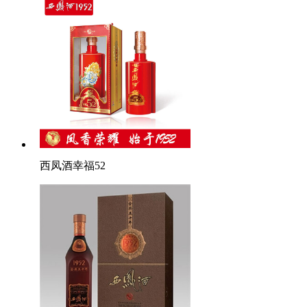
西凤酒幸福52