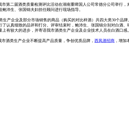
的我市第二届酒类质量检测评比活动在湖南重啤国人公司常德分公司举行
祖鲍沛生、张国锦夫妇担任顾问进行现场指导。
生产企业及部分市场销售的商品（购买的对比样酒）共四大类30个品牌
行了认真细致的品评和打分。评审结束时，鲍沛生、张国锦分别对白酒、
量上有较大的进步，并寄语我市酒类生产企业及企业技术人员在白酒口感
我市酒类生产企业不断提高产品质量，争创优质品牌，
西凤酒招商
，增加