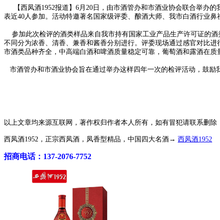
【西凤酒1952报道】6月20日，由市酒管办和市酒业协会联合举办
表近40人参加。活动特邀著名国家级评委、酿酒大师、我市白酒行业鼻
参加此次检评的酒类样品来自我市持有国家工业产品生产许可证的酒类
不同分为浓香、清香、兼香和酱香分别进行。评委现场通过感官对比进
市酒类品种齐全，中高端白酒和啤酒质量稳定可靠，葡萄酒和露酒在质
市酒管办和市酒业协会旨在通过举办这样四年一次的检评活动，鼓励
以上文章均来源互联网，著作权归作者本人所有，如有冒犯请联系删除
西凤酒1952，正宗西凤酒，凤香型精品，中国四大名酒→
西凤酒1952
招商电话：137-2076-7752