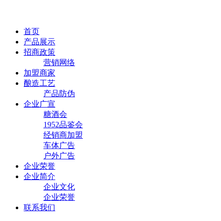
首页
产品展示
招商政策
营销网络
加盟商家
酿造工艺
产品防伪
企业广宣
糖酒会
1952品鉴会
经销商加盟
车体广告
户外广告
企业荣誉
企业简介
企业文化
企业荣誉
联系我们