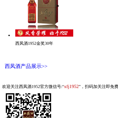
西凤酒1952金奖30年
西凤酒产品展示>>
xfj1952
欢迎关注西凤酒1952官方微信号:“
”，扫码加关注即免