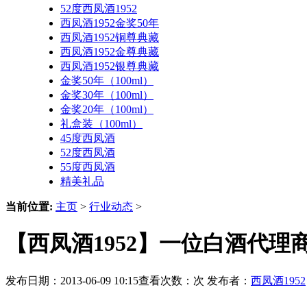
52度西凤酒1952
西凤酒1952金奖50年
西凤酒1952铜尊典藏
西凤酒1952金尊典藏
西凤酒1952银尊典藏
金奖50年（100ml）
金奖30年（100ml）
金奖20年（100ml）
礼盒装（100ml）
45度西凤酒
52度西凤酒
55度西凤酒
精美礼品
当前位置:
主页
>
行业动态
>
【西凤酒1952】一位白酒代理
发布日期：2013-06-09 10:15查看次数：
次 发布者：
西凤酒1952