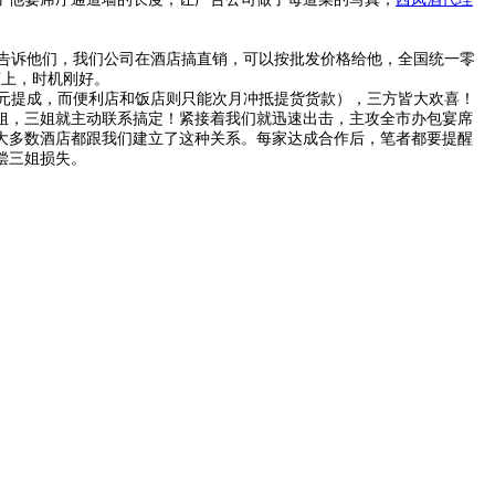
告诉他们，我们公司在酒店搞直销，可以按批发价格给他，全国统一零
柬上，时机刚好。
0元提成，而便利店和饭店则只能次月冲抵提货货款），三方皆大欢喜！
姐，三姐就主动联系搞定！紧接着我们就迅速出击，主攻全市办包宴席
大多数酒店都跟我们建立了这种关系。每家达成合作后，笔者都要提醒
偿三姐损失。