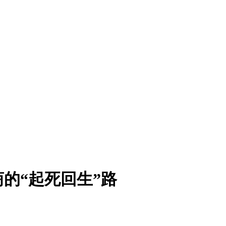
商的“起死回生”路