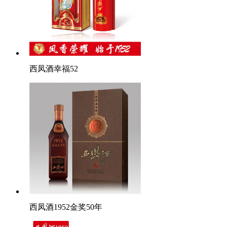
西凤酒幸福52
西凤酒1952金奖50年