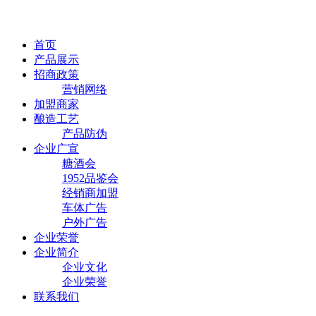
首页
产品展示
招商政策
营销网络
加盟商家
酿造工艺
产品防伪
企业广宣
糖酒会
1952品鉴会
经销商加盟
车体广告
户外广告
企业荣誉
企业简介
企业文化
企业荣誉
联系我们