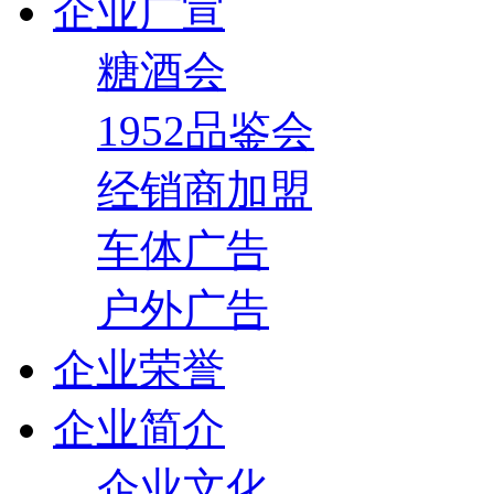
企业广宣
糖酒会
1952品鉴会
经销商加盟
车体广告
户外广告
企业荣誉
企业简介
企业文化