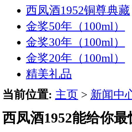
西凤酒1952铜尊典藏
金奖50年（100ml）
金奖30年（100ml）
金奖20年（100ml）
精美礼品
当前位置:
主页
>
新闻中
西凤酒1952能给你