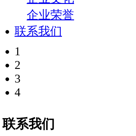
企业荣誉
联系我们
1
2
3
4
联系我们