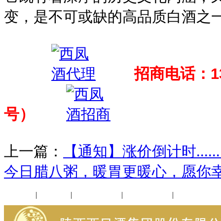
变，是不可或缺的高品质白酒之
招商电话：13
号）
上一篇：
【通知】涨价倒计时.........
今日腊八粥，暖胃更暖心，愿你
公司新闻
|
行业动态
|
1952品鉴会
|
西凤酒礼品
|
企业文化