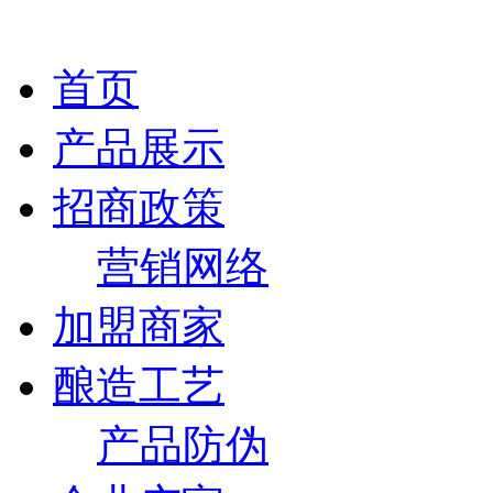
首页
产品展示
招商政策
营销网络
加盟商家
酿造工艺
产品防伪