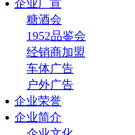
企业广宣
糖酒会
1952品鉴会
经销商加盟
车体广告
户外广告
企业荣誉
企业简介
企业文化