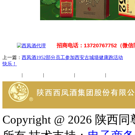
招商电话：13720767752（微
上一篇：
西凤酒1952部分员工参加西安古城墙健康跑活动
下
快乐！
公司新闻
|
行业动态
|
1952品鉴会
|
西凤酒礼品
|
企业文化
Copyright @ 202