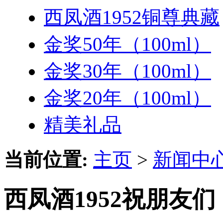
西凤酒1952铜尊典藏
金奖50年（100ml）
金奖30年（100ml）
金奖20年（100ml）
精美礼品
当前位置:
主页
>
新闻中
西凤酒1952祝朋友