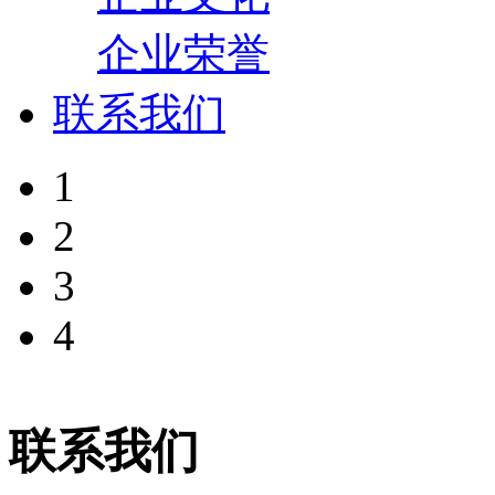
企业荣誉
联系我们
1
2
3
4
联系我们