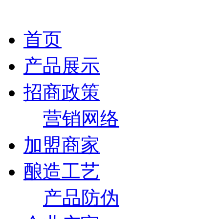
首页
产品展示
招商政策
营销网络
加盟商家
酿造工艺
产品防伪