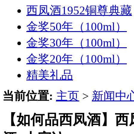
西凤酒1952铜尊典藏
金奖50年（100ml）
金奖30年（100ml）
金奖20年（100ml）
精美礼品
当前位置:
主页
>
新闻中
【如何品西凤酒】西