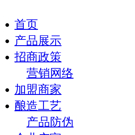
首页
产品展示
招商政策
营销网络
加盟商家
酿造工艺
产品防伪