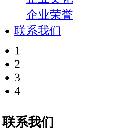
企业荣誉
联系我们
1
2
3
4
联系我们