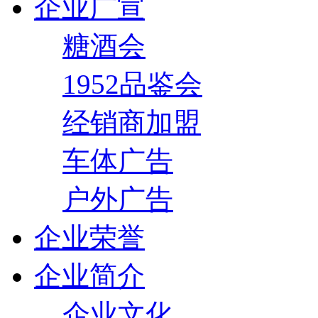
企业广宣
糖酒会
1952品鉴会
经销商加盟
车体广告
户外广告
企业荣誉
企业简介
企业文化