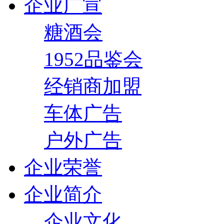
企业广宣
糖酒会
1952品鉴会
经销商加盟
车体广告
户外广告
企业荣誉
企业简介
企业文化