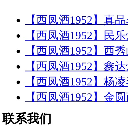
【西凤酒1952】真品
【西凤酒1952】民乐
【西凤酒1952】西秀
【西凤酒1952】鑫达
【西凤酒1952】杨凌
【西凤酒1952】金圆
联系我们