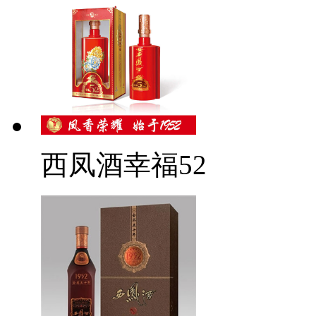
西凤酒幸福52