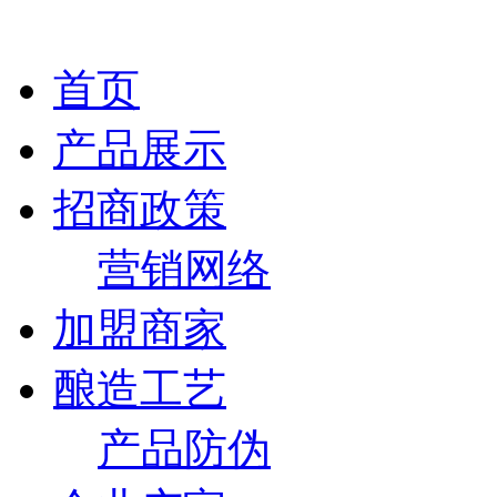
首页
产品展示
招商政策
营销网络
加盟商家
酿造工艺
产品防伪