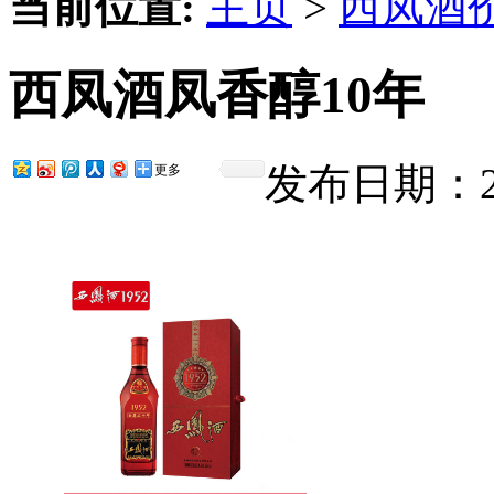
当前位置:
主页
>
西凤酒
西凤酒凤香醇10年
发布日期：201
更多