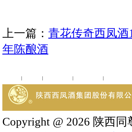
上一篇：
青花传奇西凤酒1
年陈酿酒
公司新闻
|
行业动态
|
1952品鉴会
|
西凤酒礼品
|
企业文化
Copyright @ 202