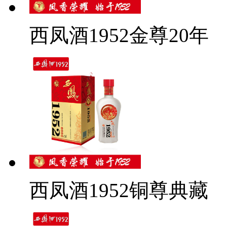
西凤酒1952金尊20年
西凤酒1952铜尊典藏