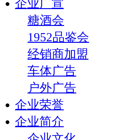
企业广宣
糖酒会
1952品鉴会
经销商加盟
车体广告
户外广告
企业荣誉
企业简介
企业文化