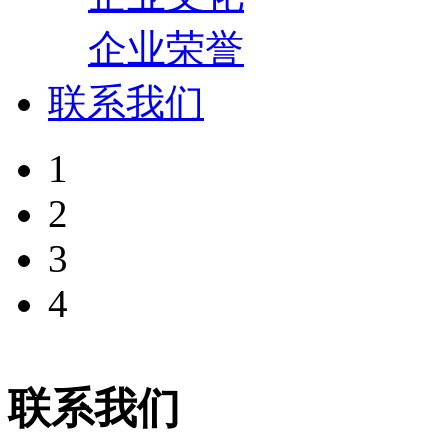
企业荣誉
联系我们
1
2
3
4
联系我们