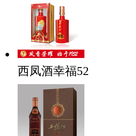
西凤酒幸福52