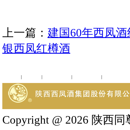
上一篇：
建国60年西凤
银西凤红樽酒
公司新闻
|
行业动态
|
1952品鉴会
|
西凤酒礼品
|
企业文化
Copyright @ 202