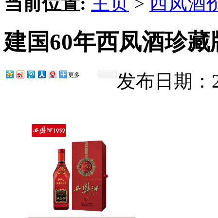
当前位置:
主页
>
西凤酒
建国60年西凤酒珍藏
发布日期：201
更多