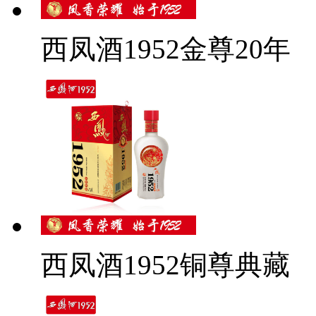
西凤酒1952金尊20年
西凤酒1952铜尊典藏