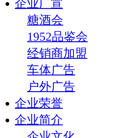
企业广宣
糖酒会
1952品鉴会
经销商加盟
车体广告
户外广告
企业荣誉
企业简介
企业文化