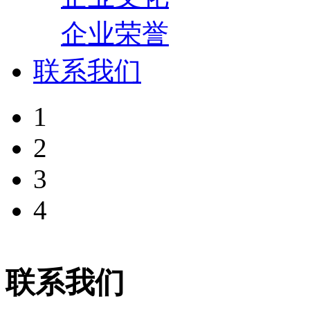
企业荣誉
联系我们
1
2
3
4
联系我们