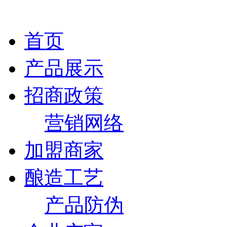
首页
产品展示
招商政策
营销网络
加盟商家
酿造工艺
产品防伪