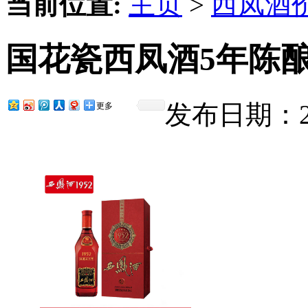
当前位置:
主页
>
西凤酒
国花瓷西凤酒5年陈
发布日期：201
更多