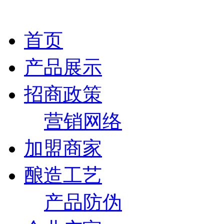
首页
产品展示
招商政策
营销网络
加盟商家
酿造工艺
产品防伪