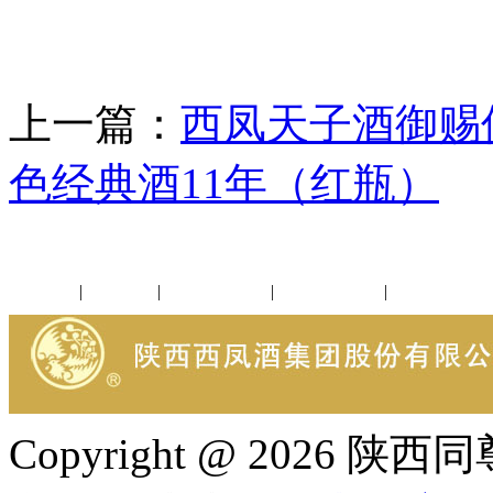
上一篇：
西凤天子酒御赐
色经典酒11年（红瓶）
公司新闻
|
行业动态
|
1952品鉴会
|
西凤酒礼品
|
企业文化
Copyright @ 202