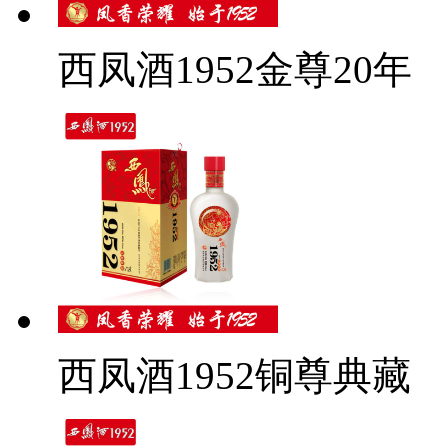
西凤酒1952金尊20年
西凤酒1952铜尊典藏