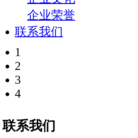
企业荣誉
联系我们
1
2
3
4
联系我们