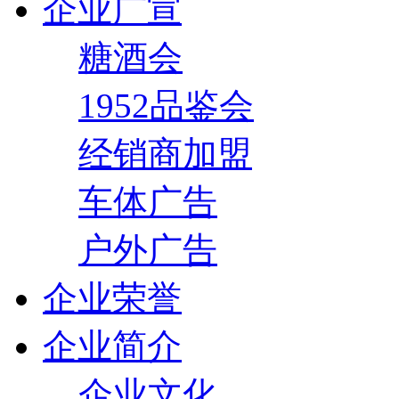
企业广宣
糖酒会
1952品鉴会
经销商加盟
车体广告
户外广告
企业荣誉
企业简介
企业文化