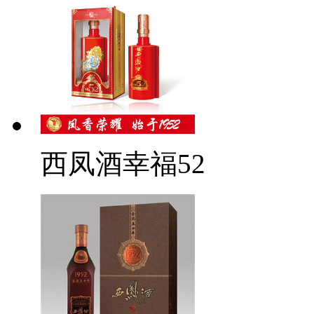
西凤酒幸福52