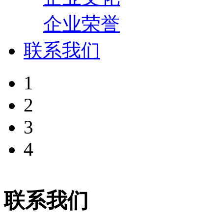
企业荣誉
联系我们
1
2
3
4
联系我们