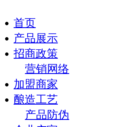
首页
产品展示
招商政策
营销网络
加盟商家
酿造工艺
产品防伪