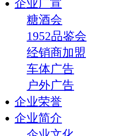
企业广宣
糖酒会
1952品鉴会
经销商加盟
车体广告
户外广告
企业荣誉
企业简介
企业文化