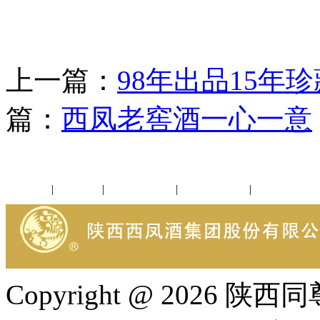
上一篇：
98年出品15年
篇：
西凤老窖酒一心一意
公司新闻
|
行业动态
|
1952品鉴会
|
西凤酒礼品
|
企业文化
Copyright @ 202