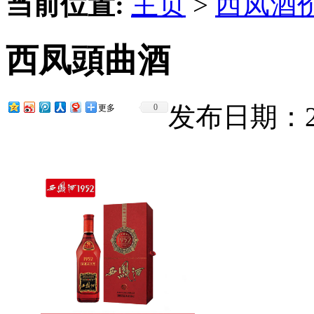
当前位置:
主页
>
西凤酒
西凤頭曲酒
发布日期：201
0
更多