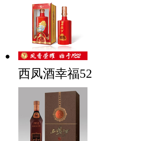
西凤酒幸福52