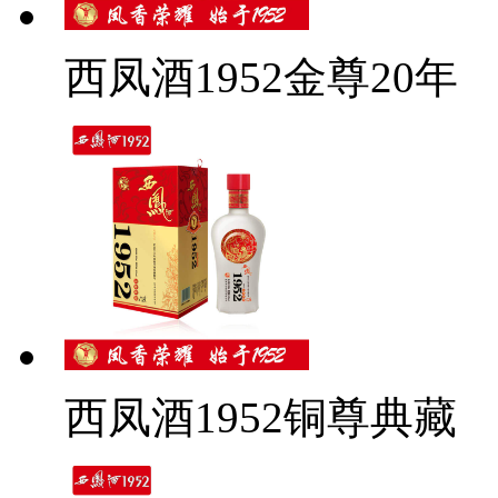
西凤酒1952金尊20年
西凤酒1952铜尊典藏