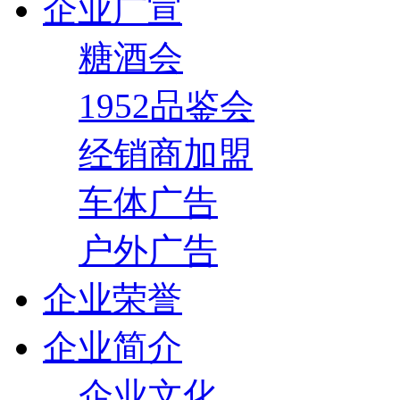
企业广宣
糖酒会
1952品鉴会
经销商加盟
车体广告
户外广告
企业荣誉
企业简介
企业文化