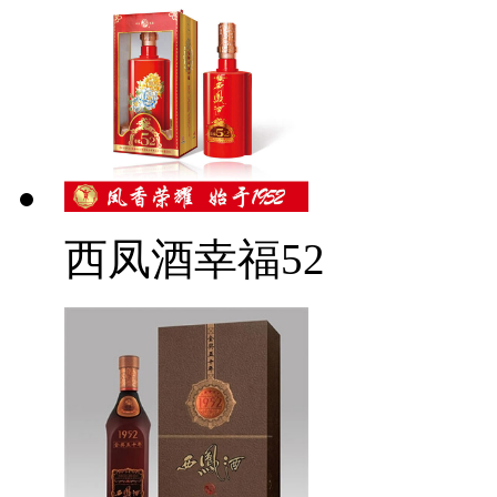
西凤酒幸福52