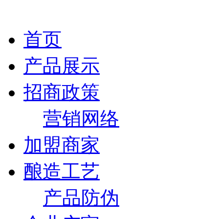
首页
产品展示
招商政策
营销网络
加盟商家
酿造工艺
产品防伪