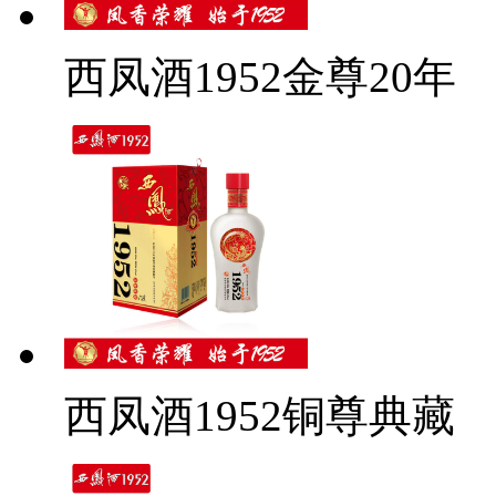
西凤酒1952金尊20年
西凤酒1952铜尊典藏