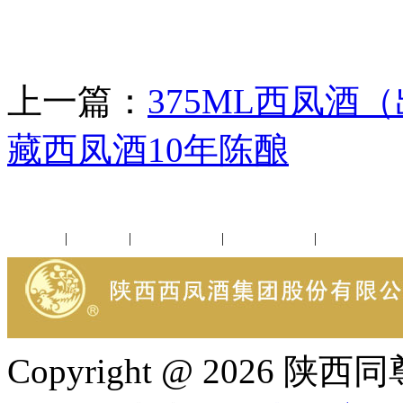
上一篇：
375ML西凤酒
藏西凤酒10年陈酿
公司新闻
|
行业动态
|
1952品鉴会
|
西凤酒礼品
|
企业文化
Copyright @ 202