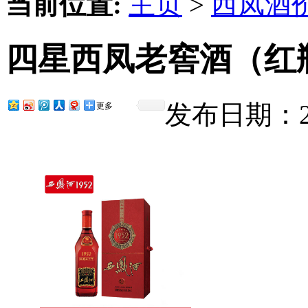
当前位置:
主页
>
西凤酒
四星西凤老窖酒（红
发布日期：201
更多