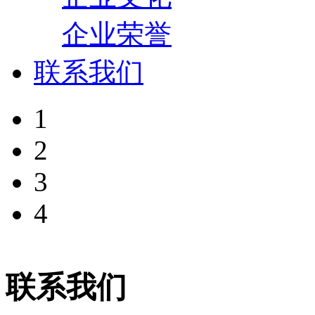
企业荣誉
联系我们
1
2
3
4
联系我们