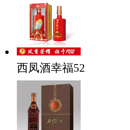
西凤酒幸福52