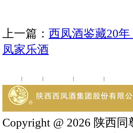
上一篇：
西凤酒鉴藏20
凤家乐酒
公司新闻
|
行业动态
|
1952品鉴会
|
西凤酒礼品
|
企业文化
Copyright @ 202