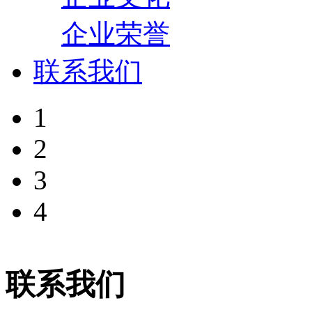
企业荣誉
联系我们
1
2
3
4
联系我们