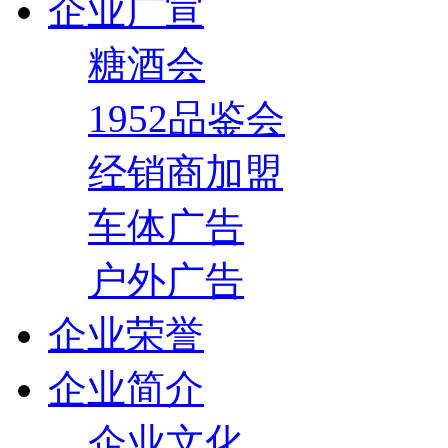
企业广宣
糖酒会
1952品鉴会
经销商加盟
车体广告
户外广告
企业荣誉
企业简介
企业文化