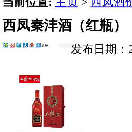
当前位置:
主页
>
西凤酒
西凤秦沣酒（红瓶）
发布日期：201
更多