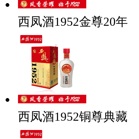
西凤酒1952金尊20年
西凤酒1952铜尊典藏