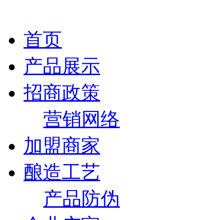
首页
产品展示
招商政策
营销网络
加盟商家
酿造工艺
产品防伪