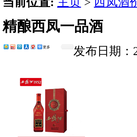
当前位置:
主页
>
西凤酒
精酿西凤一品酒
发布日期：201
更多