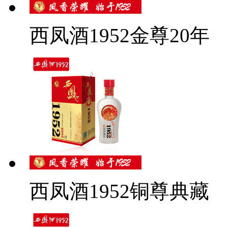
西凤酒1952金尊20年
西凤酒1952铜尊典藏