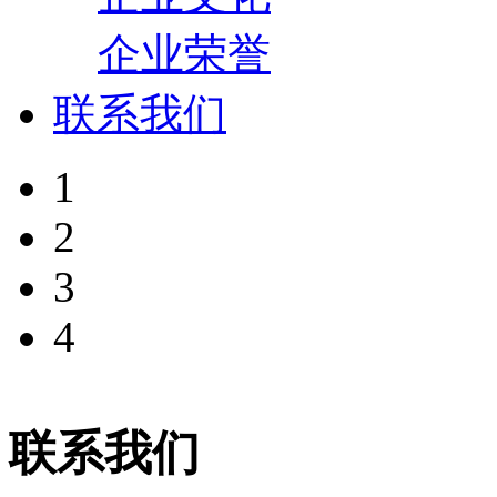
企业荣誉
联系我们
1
2
3
4
联系我们