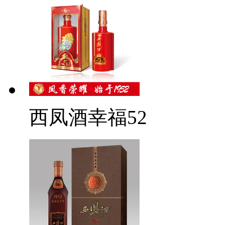
西凤酒幸福52