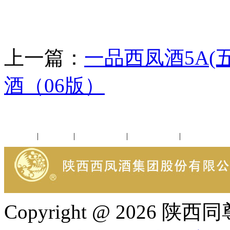
上一篇：
一品西凤酒5A(五
酒（06版）
公司新闻
|
行业动态
|
1952品鉴会
|
西凤酒礼品
|
企业文化
Copyright @ 202