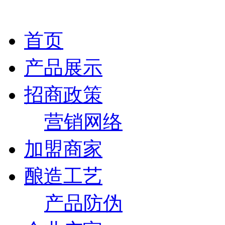
首页
产品展示
招商政策
营销网络
加盟商家
酿造工艺
产品防伪