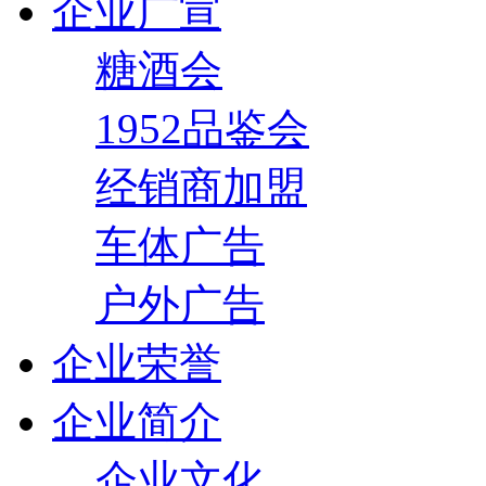
企业广宣
糖酒会
1952品鉴会
经销商加盟
车体广告
户外广告
企业荣誉
企业简介
企业文化