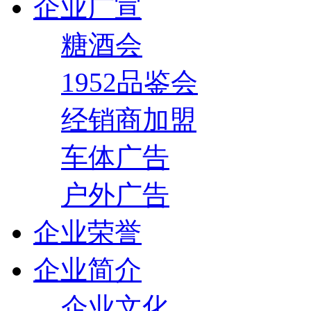
企业广宣
糖酒会
1952品鉴会
经销商加盟
车体广告
户外广告
企业荣誉
企业简介
企业文化