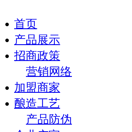
首页
产品展示
招商政策
营销网络
加盟商家
酿造工艺
产品防伪