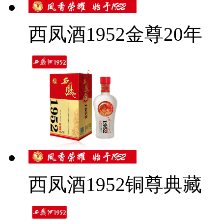
西凤酒1952金尊20年
西凤酒1952铜尊典藏