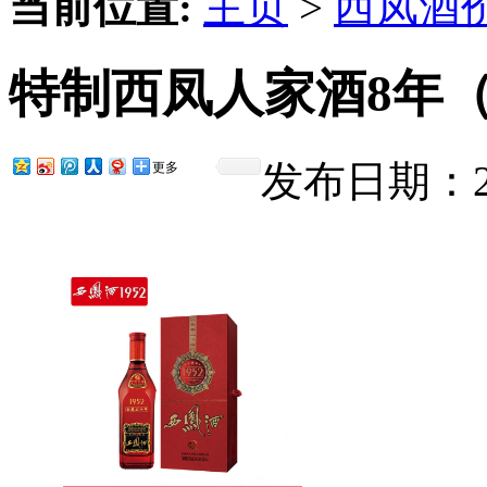
当前位置:
主页
>
西凤酒
特制西凤人家酒8年
发布日期：201
更多