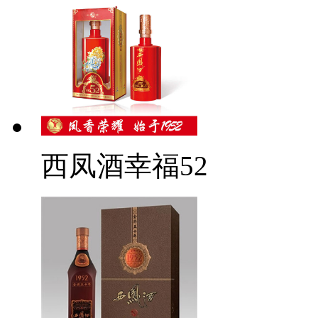
西凤酒幸福52