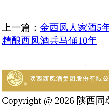
上一篇：
金西凤人家酒5
精酿西凤酒兵马俑10年
公司新闻
|
行业动态
|
1952品鉴会
|
西凤酒礼品
|
企业文化
Copyright @ 202