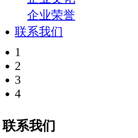
企业荣誉
联系我们
1
2
3
4
联系我们