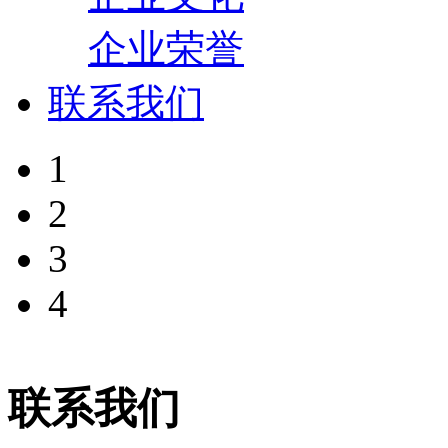
企业荣誉
联系我们
1
2
3
4
联系我们