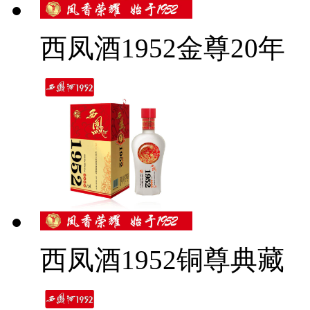
西凤酒1952金尊20年
西凤酒1952铜尊典藏