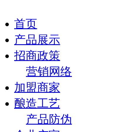
首页
产品展示
招商政策
营销网络
加盟商家
酿造工艺
产品防伪