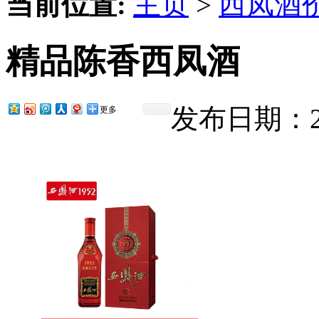
当前位置:
主页
>
西凤酒
精品陈香西凤酒
发布日期：201
更多