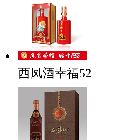
西凤酒幸福52