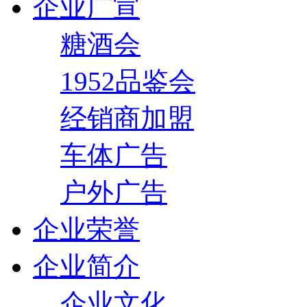
企业广宣
糖酒会
1952品鉴会
经销商加盟
车体广告
户外广告
企业荣誉
企业简介
企业文化