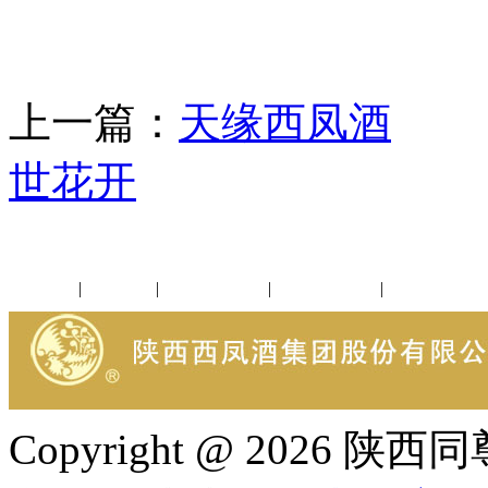
上一篇：
天缘西凤酒
下
世花开
公司新闻
|
行业动态
|
1952品鉴会
|
西凤酒礼品
|
企业文化
Copyright @ 202