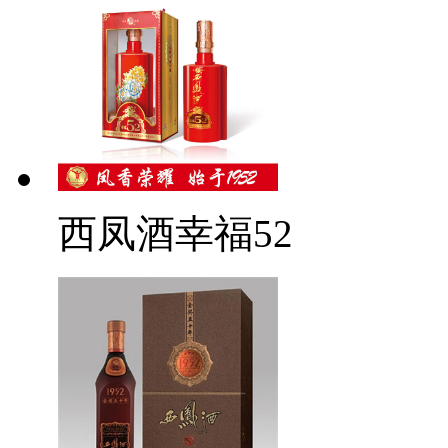
西凤酒幸福52