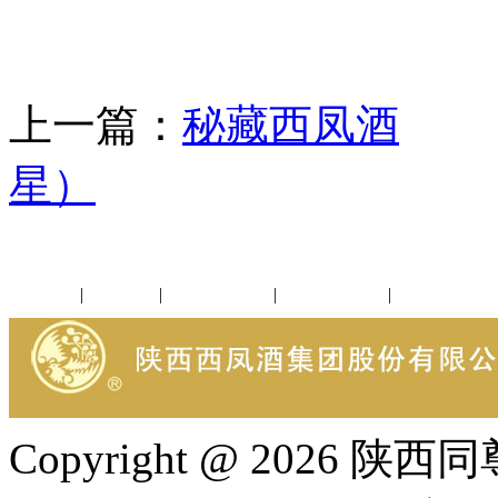
上一篇：
秘藏西凤酒
下
星）
公司新闻
|
行业动态
|
1952品鉴会
|
西凤酒礼品
|
企业文化
Copyright @ 202