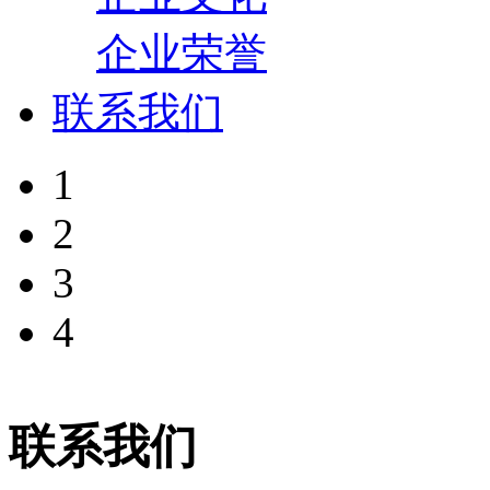
企业荣誉
联系我们
1
2
3
4
联系我们