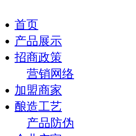
首页
产品展示
招商政策
营销网络
加盟商家
酿造工艺
产品防伪