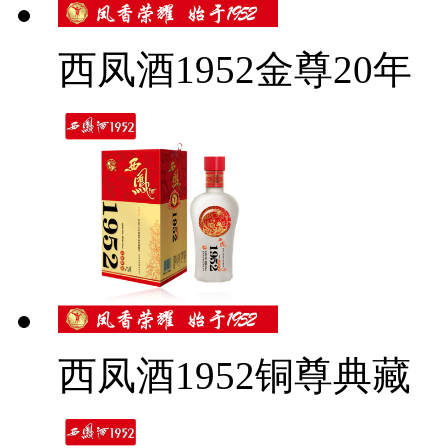
西凤酒1952金尊20年
西凤酒1952铜尊典藏