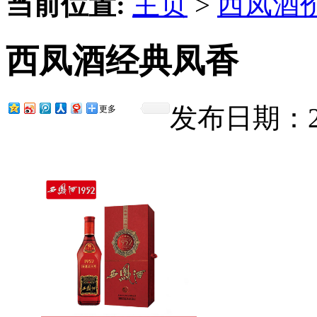
当前位置:
主页
>
西凤酒
西凤酒经典凤香
发布日期：201
更多