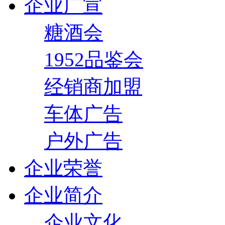
企业广宣
糖酒会
1952品鉴会
经销商加盟
车体广告
户外广告
企业荣誉
企业简介
企业文化