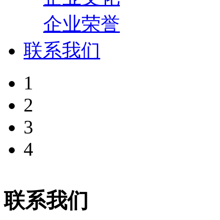
企业荣誉
联系我们
1
2
3
4
联系我们