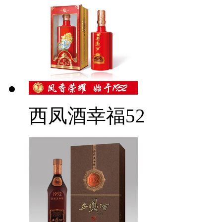
西凤酒幸福52