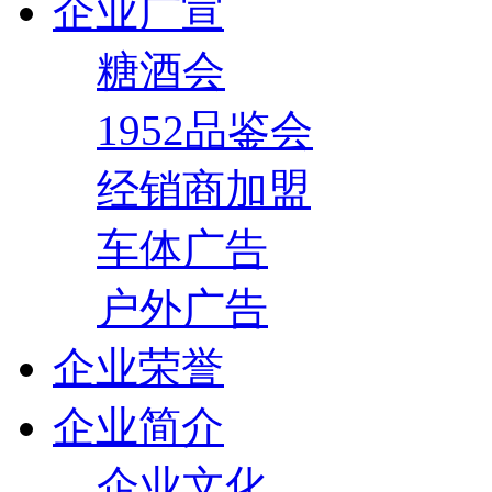
企业广宣
糖酒会
1952品鉴会
经销商加盟
车体广告
户外广告
企业荣誉
企业简介
企业文化