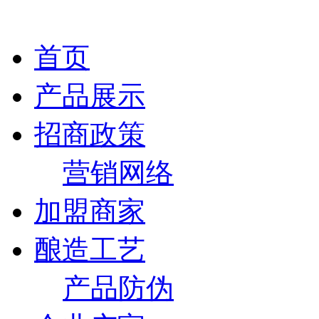
首页
产品展示
招商政策
营销网络
加盟商家
酿造工艺
产品防伪