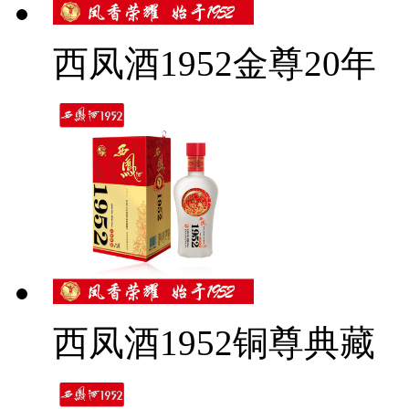
西凤酒1952金尊20年
西凤酒1952铜尊典藏