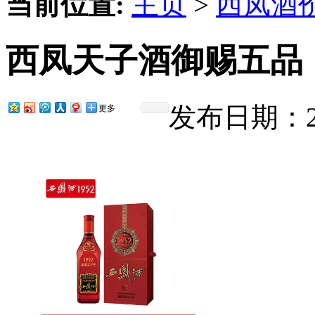
当前位置:
主页
>
西凤酒
西凤天子酒御赐五品
发布日期：201
更多