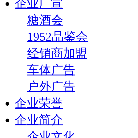
企业广宣
糖酒会
1952品鉴会
经销商加盟
车体广告
户外广告
企业荣誉
企业简介
企业文化