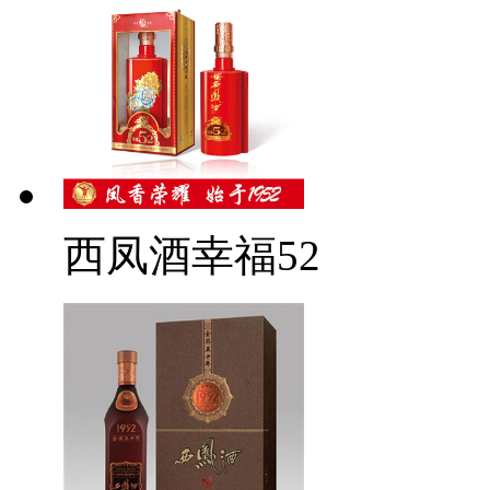
西凤酒幸福52