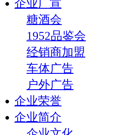
企业广宣
糖酒会
1952品鉴会
经销商加盟
车体广告
户外广告
企业荣誉
企业简介
企业文化