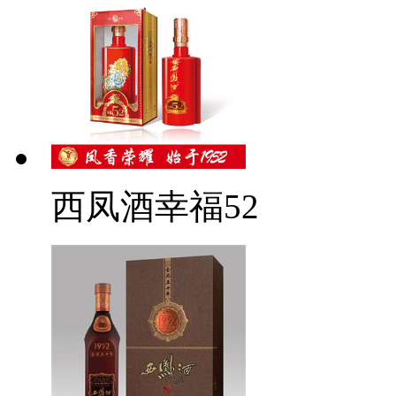
西凤酒幸福52