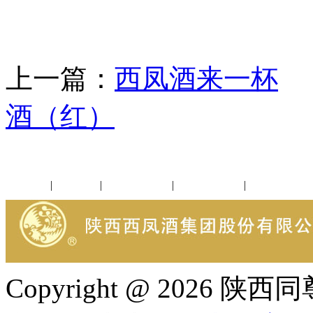
上一篇：
西凤酒来一杯
酒（红）
公司新闻
|
行业动态
|
1952品鉴会
|
西凤酒礼品
|
企业文化
Copyright @ 202