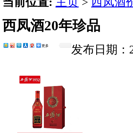
当前位置:
主页
>
西凤酒
西凤酒20年珍品
发布日期：201
更多