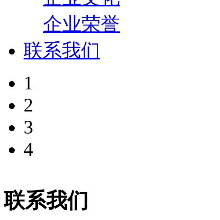
企业荣誉
联系我们
1
2
3
4
联系我们