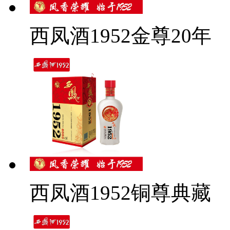
西凤酒1952金尊20年
西凤酒1952铜尊典藏