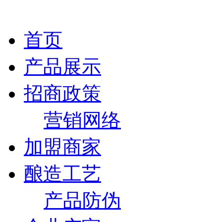
首页
产品展示
招商政策
营销网络
加盟商家
酿造工艺
产品防伪