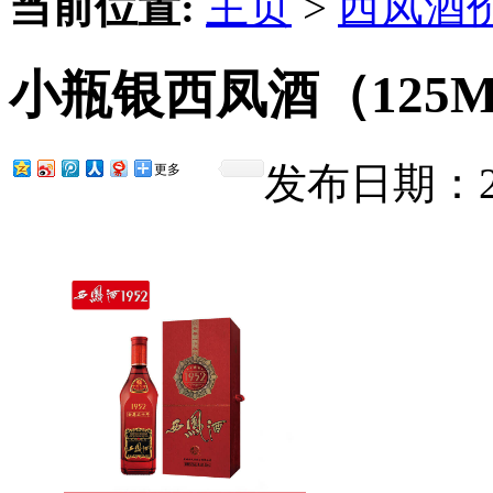
当前位置:
主页
>
西凤酒
小瓶银西凤酒（125
发布日期：201
更多