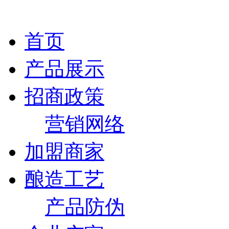
首页
产品展示
招商政策
营销网络
加盟商家
酿造工艺
产品防伪