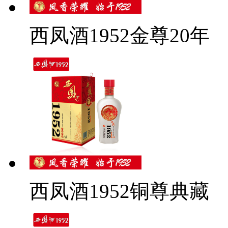
西凤酒1952金尊20年
西凤酒1952铜尊典藏