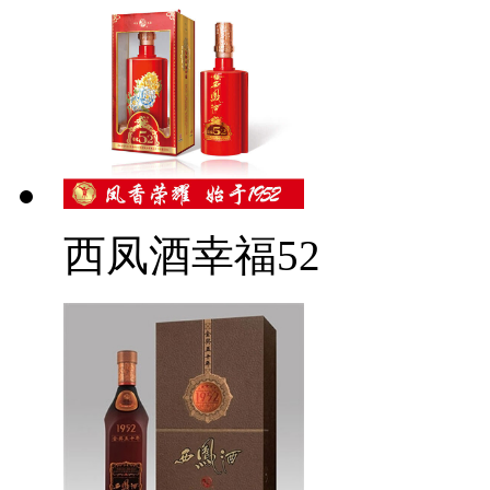
西凤酒幸福52