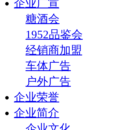
企业广宣
糖酒会
1952品鉴会
经销商加盟
车体广告
户外广告
企业荣誉
企业简介
企业文化