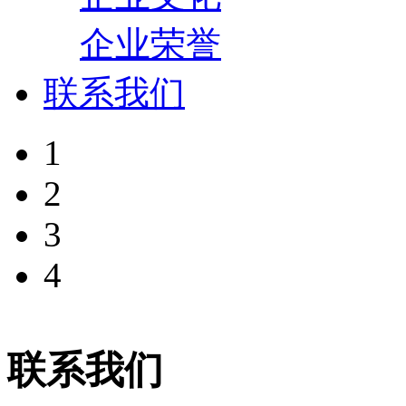
企业荣誉
联系我们
1
2
3
4
联系我们