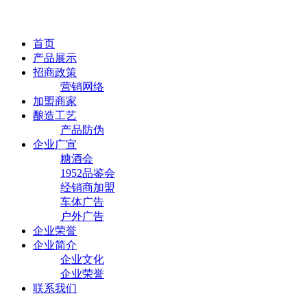
首页
产品展示
招商政策
营销网络
加盟商家
酿造工艺
产品防伪
企业广宣
糖酒会
1952品鉴会
经销商加盟
车体广告
户外广告
企业荣誉
企业简介
企业文化
企业荣誉
联系我们