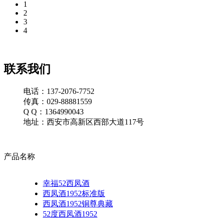
1
2
3
4
联系我们
电话：137-2076-7752
传真：029-88881559
Q Q：1364990043
地址：西安市高新区西部大道117号
产品名称
幸福52西凤酒
西凤酒1952标准版
西凤酒1952铜尊典藏
52度西凤酒1952