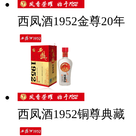
西凤酒1952金尊20年
西凤酒1952铜尊典藏