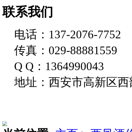
联系我们
电话：137-2076-7752
传真：029-88881559
Q Q：1364990043
地址：西安市高新区西部