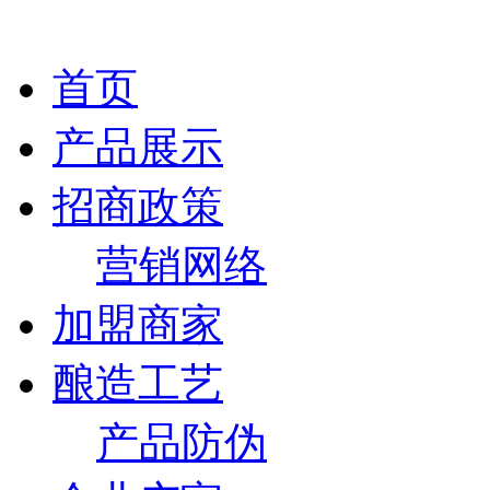
首页
产品展示
招商政策
营销网络
加盟商家
酿造工艺
产品防伪