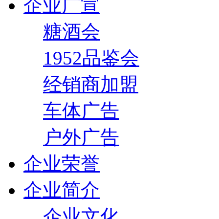
企业广宣
糖酒会
1952品鉴会
经销商加盟
车体广告
户外广告
企业荣誉
企业简介
企业文化