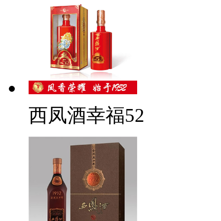
西凤酒幸福52