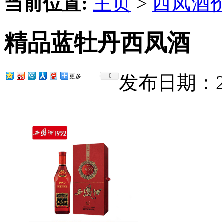
当前位置:
主页
>
西凤酒
精品蓝牡丹西凤酒
发布日期：201
0
更多