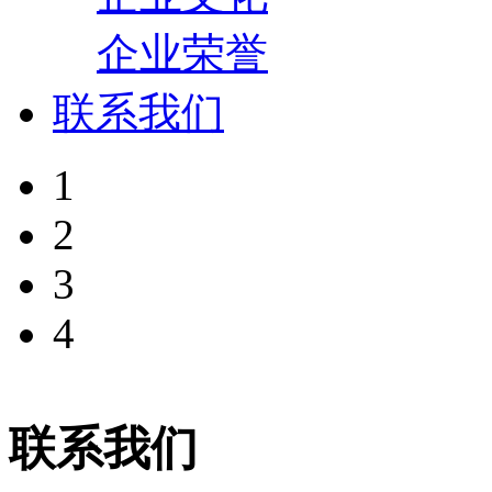
企业荣誉
联系我们
1
2
3
4
联系我们