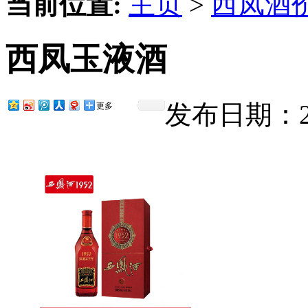
当前位置:
主页
>
西凤酒
西凤玉液酒
发布日期：201
更多