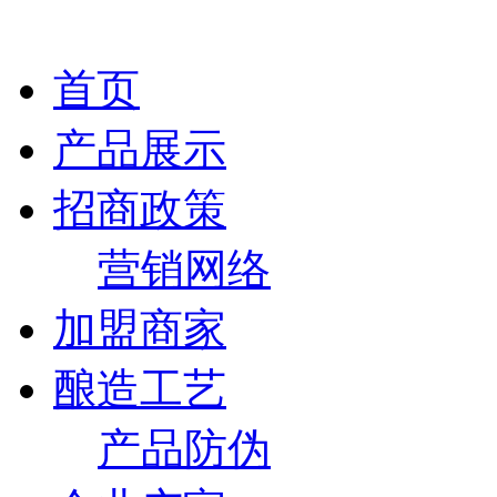
首页
产品展示
招商政策
营销网络
加盟商家
酿造工艺
产品防伪