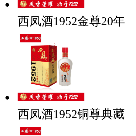
西凤酒1952金尊20年
西凤酒1952铜尊典藏