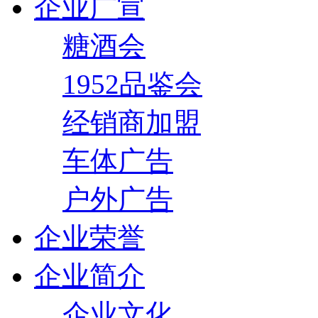
企业广宣
糖酒会
1952品鉴会
经销商加盟
车体广告
户外广告
企业荣誉
企业简介
企业文化