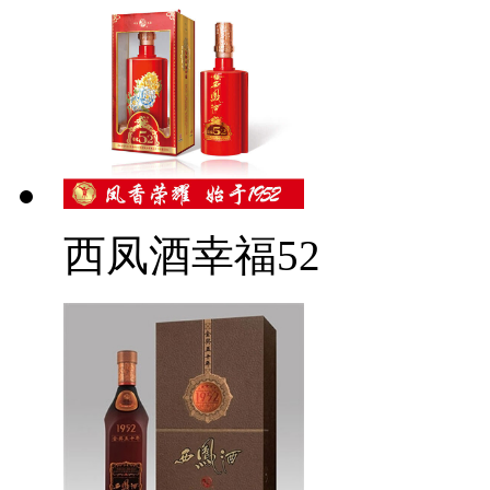
西凤酒幸福52