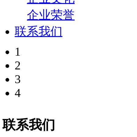
企业荣誉
联系我们
1
2
3
4
联系我们