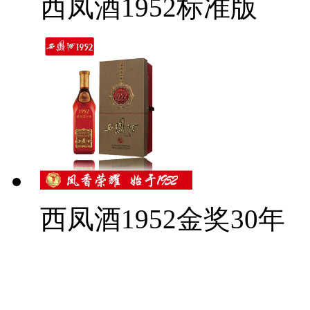
西凤酒1952标准版
西凤酒1952金奖30年