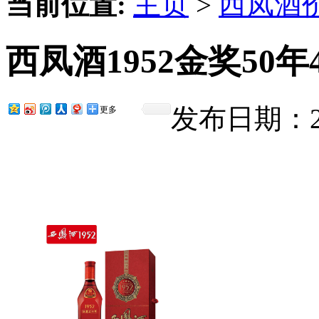
当前位置:
主页
>
西凤酒
西凤酒1952金奖50年
发布日期：201
更多