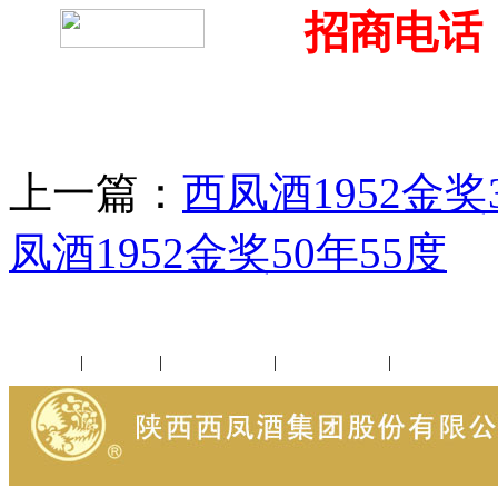
招商电话：4
上一篇：
西凤酒1952金奖
凤酒1952金奖50年55度
公司新闻
|
行业动态
|
1952品鉴会
|
西凤酒礼品
|
企业文化