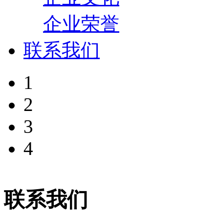
企业荣誉
联系我们
1
2
3
4
联系我们