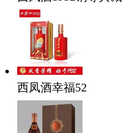
西凤酒幸福52