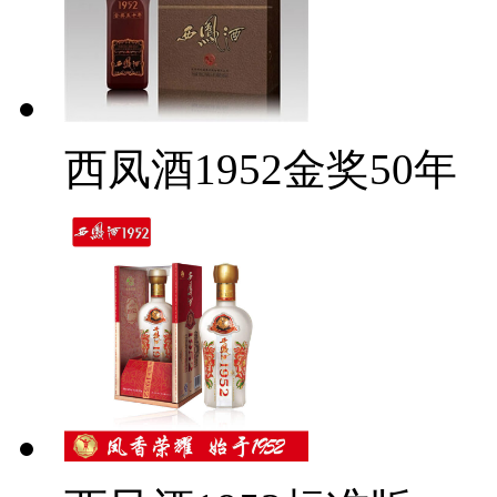
西凤酒1952金奖50年