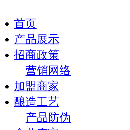
首页
产品展示
招商政策
营销网络
加盟商家
酿造工艺
产品防伪