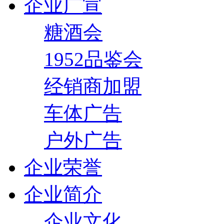
企业广宣
糖酒会
1952品鉴会
经销商加盟
车体广告
户外广告
企业荣誉
企业简介
企业文化