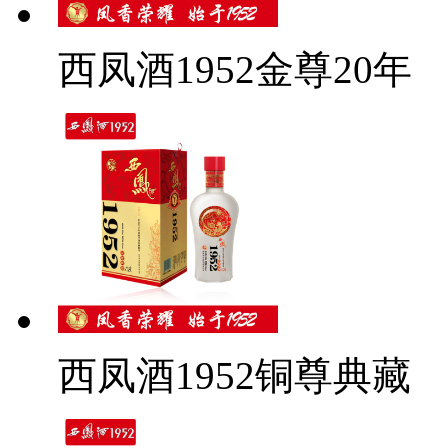
西凤酒1952金尊20年
西凤酒1952铜尊典藏