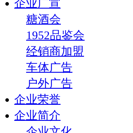
企业广宣
糖酒会
1952品鉴会
经销商加盟
车体广告
户外广告
企业荣誉
企业简介
企业文化