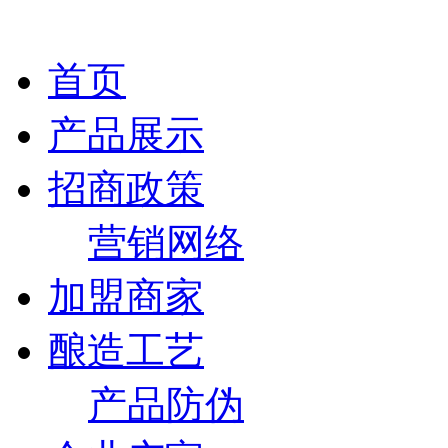
首页
产品展示
招商政策
营销网络
加盟商家
酿造工艺
产品防伪