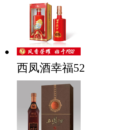
西凤酒幸福52