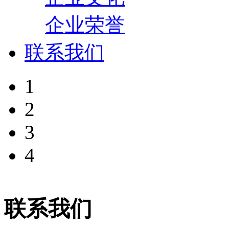
企业荣誉
联系我们
1
2
3
4
联系我们