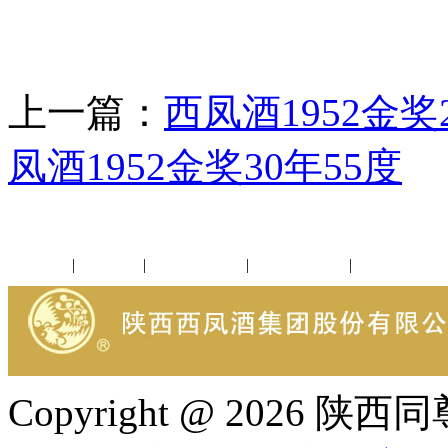
上一篇：
西凤酒1952金奖
凤酒1952金奖30年55度
公司新闻
|
行业动态
|
1952品鉴会
|
西凤酒礼品
|
企业文化
Copyright @ 202