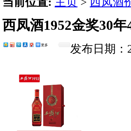
当前位置:
主页
>
西凤酒
西凤酒1952金奖30年
发布日期：201
更多